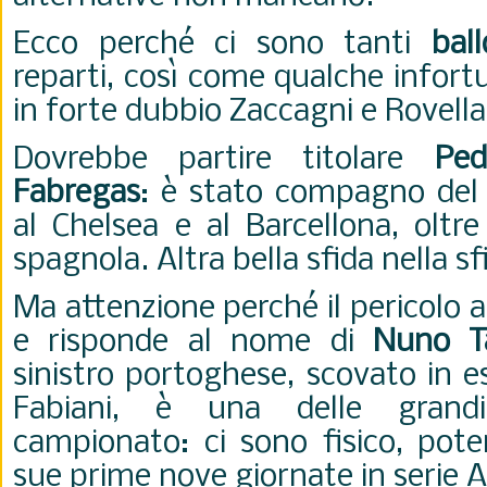
Ecco perché ci sono tanti
ball
reparti, così come qualche infortu
in forte dubbio Zaccagni e Rovell
Dovrebbe partire titolare
Ped
Fabregas
: è stato compagno del
al Chelsea e al Barcellona, oltr
spagnola. Altra bella sfida nella sf
Ma attenzione perché il pericolo ar
e risponde al nome di
Nuno T
sinistro portoghese, scovato in e
Fabiani, è una delle grandi 
campionato: ci sono fisico, pote
sue prime nove giornate in serie A