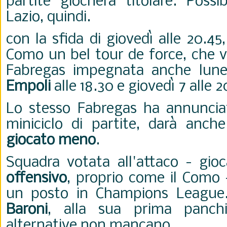
partite giocherà titolare. Possi
Lazio, quindi.
con la sfida di giovedì alle 20.45,
Como un bel tour de force, che v
Fabregas impegnata anche lun
Empoli
alle 18.30 e giovedì 7 alle 
Lo stesso Fabregas ha annuncia
miniciclo di partite, darà anch
giocato meno
.
Squadra votata all'attaco - gi
offensivo
, proprio come il Como 
un posto in Champions League
Baroni
, alla sua prima panchin
alternative non mancano.