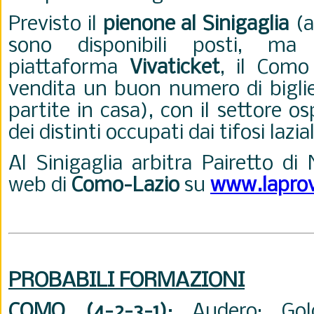
Previsto il
pienone al Sinigaglia
(a
sono disponibili posti, ma 
piattaforma
Vivaticket
, il Como
vendita un buon numero di bigliet
partite in casa), con il settore o
dei distinti occupati dai tifosi lazial
Al Sinigaglia arbitra Pairetto di
web di
Como-Lazio
su
www.laprov
PROBABILI FORMAZIONI
COMO (4-2-3-1)
: Audero; Gol