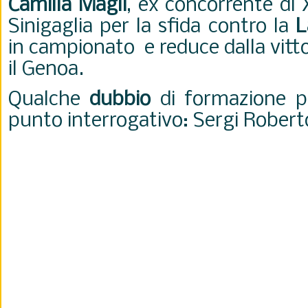
Camilla Magli
, ex concorrente di X
Sinigaglia per la sfida contro la
L
in campionato e reduce dalla vitt
il Genoa.
Qualche
dubbio
di formazione p
punto interrogativo: Sergi Roberto