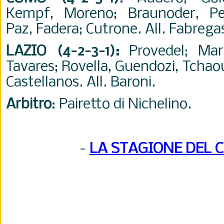
Kempf, Moreno; Braunoder, Per
Paz, Fadera; Cutrone. All. Fabrega
LAZIO (4-2-3-1)
:
Provedel; Maru
Tavares; Rovella, Guendozi, Tchao
Castellanos. All. Baroni.
Arbitro
: Pairetto di Nichelino.
-
LA STAGIONE DEL 