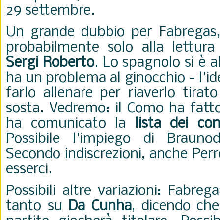
29 settembre.
Un grande dubbio per Fabregas,
probabilmente solo alla lettura 
Sergi Roberto
. Lo spagnolo si è a
ha un problema al ginocchio - l'id
farlo allenare per riaverlo tirat
sosta. Vedremo: il Como ha fatto
ha comunicato la
lista dei con
Possibile l'impiego di Braunod
Secondo indiscrezioni, anche Per
esserci.
Possibili altre variazioni: Fabre
tanto su
Da Cunha
, dicendo che