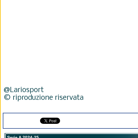
@Lariosport
© riproduzione riservata
Serie A 2024-25