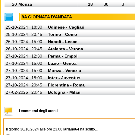
20
Monza
18
38
3
9A GIORNATA D'ANDATA
25-10-2024
18:30
Udinese - Cagliari
25-10-2024
20:45
Torino - Como
26-10-2024
15:00
Napoli - Lecce
26-10-2024
20:45
Atalanta - Verona
27-10-2024
12:30
Parma - Empoli
27-10-2024
15:00
Lazio - Genoa
27-10-2024
15:00
Monza - Venezia
27-10-2024
18:00
Inter - Juventus
27-10-2024
20:45
Fiorentina - Roma
27-02-2025
20:45
Bologna - Milan
I commenti degli utenti
Il giorno 30/10/2024 alle ore 23.08
lariano64
ha scritto...