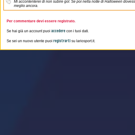
Mi accontenterei di non subire gol. Se poi nella notte di Halloween dovess
meglio ancora.
Per commentare devi essere registrato.
accedere
Se hai già un account puoi
con i tuoi dati.
registrarti
Se sei un nuovo utente puoi
su lariosport.it.