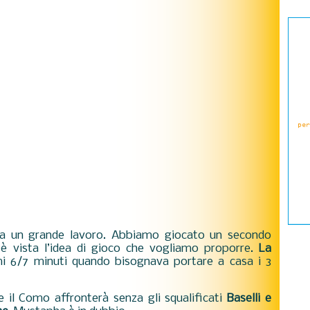
deva un grande lavoro. Abbiamo giocato un secondo
 è vista l’idea di gioco che vogliamo proporre.
La
mi 6/7 minuti quando bisognava portare a casa i 3
e il Como affronterà senza gli squalificati
Baselli e