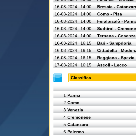
16-03-2024
14:00
Brescia - Catanzar
16-03-2024
14:00
Como - Pisa
16-03-2024
14:00
Feralpisalò - Parm
16-03-2024
14:00
Sudtirol - Cremon
16-03-2024
14:00
Ternana - Cosenza
16-03-2024
16:15
Bari - Sampdoria
16-03-2024
16:15
Cittadella - Moden
16-03-2024
16:15
Reggiana - Spezia
17-03-2024
16:15
Ascoli - Lecco
Classifica
1
Parma
2
Como
3
Venezia
4
Cremonese
5
Catanzaro
6
Palermo