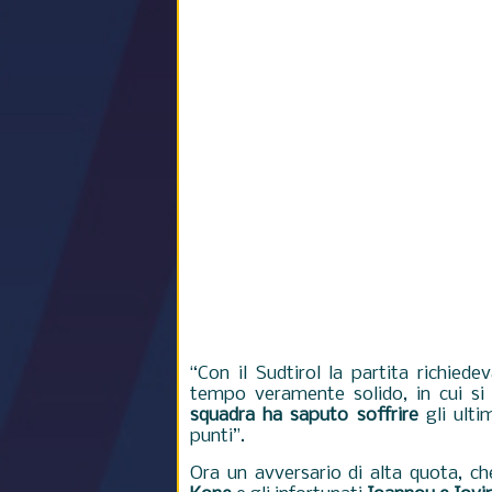
“Con il Sudtirol la partita richie
tempo veramente solido, in cui si
squadra ha saputo soffrire
gli ulti
punti”.
Ora un avversario di alta quota, ch