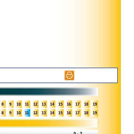
8
9
10
11
12
13
14
15
16
17
18
19
8
9
10
11
12
13
14
15
16
17
18
19
0 - 3