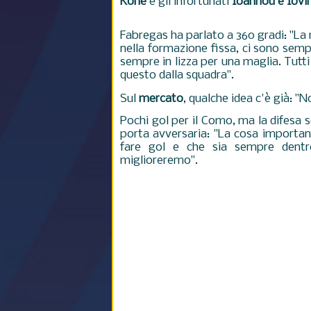
Kone
e gli infortunati
Ioannou e Iovi
Fabregas ha parlato a 360 gradi: "La
nella formazione fissa, ci sono semp
sempre in lizza per una maglia. Tutti
questo dalla squadra".
Sul
mercato
, qualche idea c'è già: "
Pochi gol per il Como, ma la difesa s
porta avversaria: "La cosa important
fare gol e che sia sempre dentr
miglioreremo".