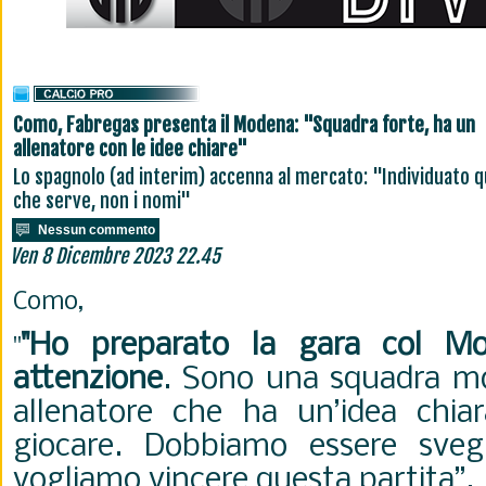
Como, Fabregas presenta il Modena: "Squadra forte, ha un
allenatore con le idee chiare"
Lo spagnolo (ad interim) accenna al mercato: "Individuato q
che serve, non i nomi"
Nessun commento
Ven 8 Dicembre 2023 22.45
Como,
"Ho preparato la gara col M
"
attenzione
. Sono una squadra mo
allenatore che ha un’idea chia
giocare. Dobbiamo essere svegl
vogliamo vincere questa partita”.