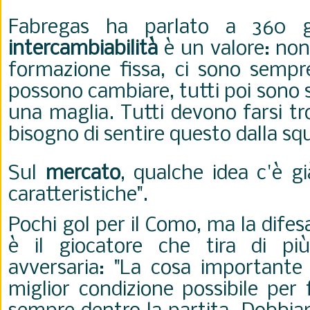
Fabregas ha parlato a 360 gr
intercambiabilità
è un valore: non
formazione fissa, ci sono sempre
possono cambiare, tutti poi sono 
una maglia. Tutti devono farsi tr
bisogno di sentire questo dalla sq
Sul
mercato
, qualche idea c'è g
caratteristiche".
Pochi gol per il Como, ma la difes
è il giocatore che tira di pi
avversaria: "La cosa importante 
miglior condizione possibile per 