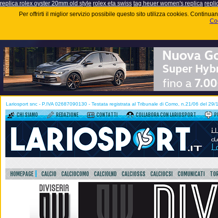
replica rolex oyster 20mm old style
rolex eta swiss
tag heuer women's replica
repli
Per offrirti il miglior servizio possibile questo sito utilizza cookies. Contin
Coo
Lariosport snc - P.IVA 02687090130 - Testata registrata al Tribunale di Como, n.21/06 del 29
CHI SIAMO
REDAZIONE
CONTATTI
COLLABORA CON LARIOSPORT
P
HOMEPAGE
CALCIO
CALCIOCOMO
CALCIOLND
CALCIOSGS
CALCIOCSI
COMUNICATI
TOR