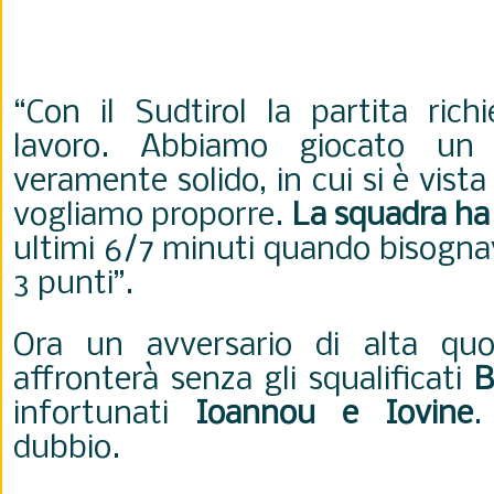
“Con il Sudtirol la partita ric
lavoro. Abbiamo giocato un
veramente solido, in cui si è vista
vogliamo proporre.
La squadra ha 
ultimi 6/7 minuti quando bisognav
3 punti”.
Ora un avversario di alta qu
affronterà senza gli squalificati
B
infortunati
Ioannou e Iovine
.
dubbio.