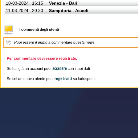
10-03-2024
16:15
Venezia - Bari
11-03-2024
20:30
Sampdoria - Ascoli
I commenti degli utenti
Puoi essere il primo a commentare questa news
Per commentare devi essere registrato.
accedere
Se hai già un account puoi
con i tuoi dati.
registrarti
Se sei un nuovo utente puoi
su lariosport.it.