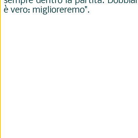
sempre dentro la partita. Dobbia
è vero: miglioreremo".