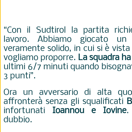
“Con il Sudtirol la partita ric
lavoro. Abbiamo giocato un
veramente solido, in cui si è vista
vogliamo proporre.
La squadra ha 
ultimi 6/7 minuti quando bisognav
3 punti”.
Ora un avversario di alta qu
affronterà senza gli squalificati
B
infortunati
Ioannou e Iovine
.
dubbio.