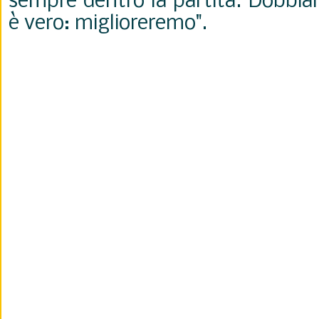
sempre dentro la partita. Dobbia
è vero: miglioreremo".