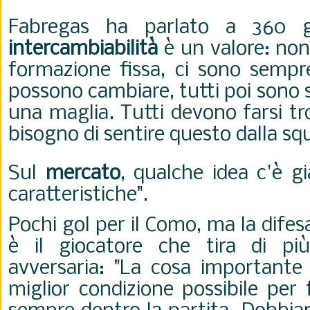
Fabregas ha parlato a 360 gr
intercambiabilità
è un valore: non
formazione fissa, ci sono sempre
possono cambiare, tutti poi sono 
una maglia. Tutti devono farsi tr
bisogno di sentire questo dalla sq
Sul
mercato
, qualche idea c'è g
caratteristiche".
Pochi gol per il Como, ma la difes
è il giocatore che tira di pi
avversaria: "La cosa importante 
miglior condizione possibile per 