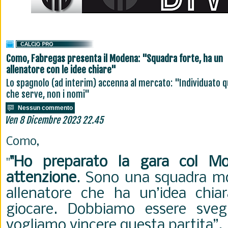
Como, Fabregas presenta il Modena: "Squadra forte, ha un
allenatore con le idee chiare"
Lo spagnolo (ad interim) accenna al mercato: "Individuato q
che serve, non i nomi"
Nessun commento
Ven 8 Dicembre 2023 22.45
Como,
"Ho preparato la gara col M
"
attenzione
. Sono una squadra mo
allenatore che ha un’idea chia
giocare. Dobbiamo essere svegl
vogliamo vincere questa partita”.