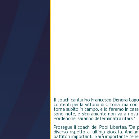
Il coach canturino
Francesco Denora Capo
contenti per la vittoria di Ortona, ma con l
torna subito in campo, e lo faremo in casa d
sono note, e sicuramente non va a nostro 
Pordenone: saranno determinati a rifarsi".
Prosegue il coach del Pool Libertas: "Da 
diverso rispetto all'ultima giocata. Andia
battitori importanti. Sarà importante tene