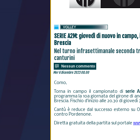
SERIE A2M: giovedì di nuovo in campo, i
Brescia
Nel turno infrasettimanale seconda tr
canturini
Nessun commento
Mer 6 Dicembre 2023 08.00
Como,
Torna in campo il campionato di
serie A
programma la 10a giornata del girone di an
Brescia. Fischio d'inizio alle 20.30 di giovedì
Cantù è reduce dal successo esterno su Or
contro Pordenone.
Diretta gratuita della partita sul portale
www