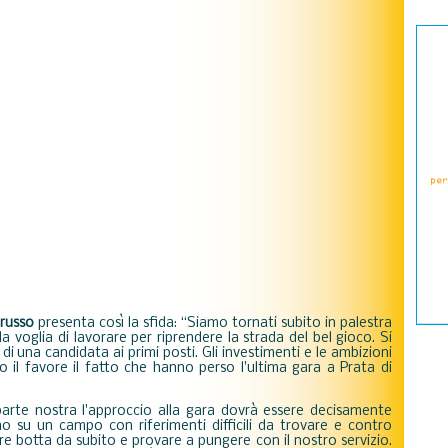
russo
presenta così la sfida: “Siamo tornati subito in palestra
a voglia di lavorare per riprendere la strada del bel gioco. Si
i una candidata ai primi posti. Gli investimenti e le ambizioni
il favore il fatto che hanno perso l'ultima gara a Prata di
parte nostra l'approccio alla gara dovrà essere decisamente
mo su un campo con riferimenti difficili da trovare e contro
re botta da subito e provare a pungere con il nostro servizio.