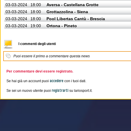
03-03-2024
18:00
Aversa - Castellana Grotte
03-03-2024
18:00
Grottazzolina - Siena
03-03-2024
18:00
Pool Libertas Cantù - Brescia
03-03-2024
19:00
Ortona - Pineto
I commenti degli utenti
Puoi essere il primo a commentare questa news
Per commentare devi essere registrato.
accedere
Se hai già un account puoi
con i tuoi dati.
registrarti
Se sei un nuovo utente puoi
su lariosport.it.