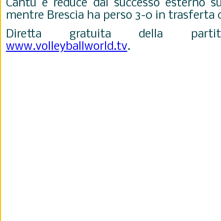
Cantù è reduce dal successo esterno su
mentre Brescia ha perso 3-0 in trasferta
Diretta gratuita della part
www.volleyballworld.tv
.