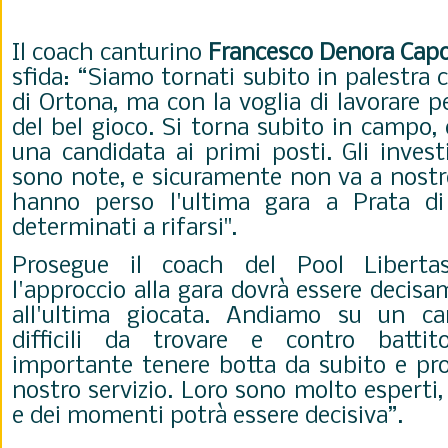
Il coach canturino
Francesco Denora Cap
sfida: “Siamo tornati subito in palestra c
di Ortona, ma con la voglia di lavorare p
del bel gioco. Si torna subito in campo, 
una candidata ai primi posti. Gli inves
sono note, e sicuramente non va a nostro 
hanno perso l'ultima gara a Prata d
determinati a rifarsi".
Prosegue il coach del Pool Liberta
l'approccio alla gara dovrà essere decisa
all'ultima giocata. Andiamo su un c
difficili da trovare e contro battit
importante tenere botta da subito e pro
nostro servizio. Loro sono molto esperti, 
e dei momenti potrà essere decisiva”.