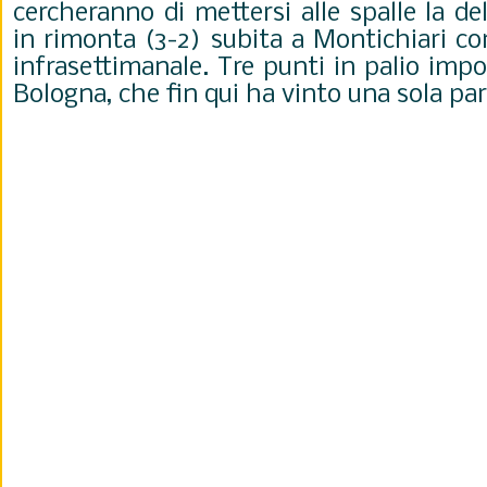
cercheranno di mettersi alle spalle la de
in rimonta (3-2) subita a Montichiari co
infrasettimanale. Tre punti in palio imp
Bologna, che fin qui ha vinto una sola par