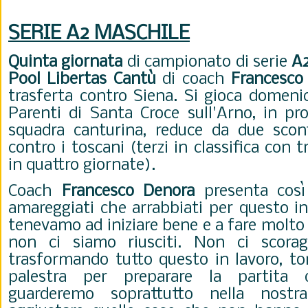
SERIE A2 MASCHILE
Quinta
giornata
di campionato di serie
A2
Pool
Libertas
Cantù
di coach
Francesco
trasferta contro Siena. Si gioca domenic
Parenti di Santa Croce sull'Arno, in pro
squadra canturina, reduce da due scon
contro i toscani (terzi in classifica con t
in quattro giornate).
Coach
Francesco
Denora
presenta così 
amareggiati che arrabbiati per questo in
tenevamo ad iniziare bene e a fare molt
non ci siamo riusciti. Non ci scora
trasformando tutto questo in lavoro, to
palestra per preparare la partita
guarderemo soprattutto nella nos