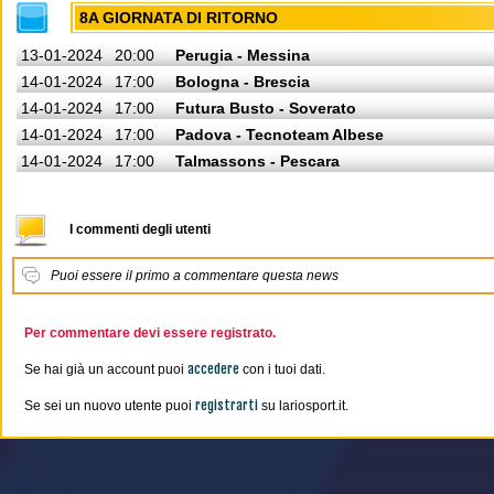
8A GIORNATA DI RITORNO
13-01-2024
20:00
Perugia - Messina
14-01-2024
17:00
Bologna - Brescia
14-01-2024
17:00
Futura Busto - Soverato
14-01-2024
17:00
Padova - Tecnoteam Albese
14-01-2024
17:00
Talmassons - Pescara
I commenti degli utenti
Puoi essere il primo a commentare questa news
Per commentare devi essere registrato.
accedere
Se hai già un account puoi
con i tuoi dati.
registrarti
Se sei un nuovo utente puoi
su lariosport.it.