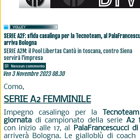
SERIE A2F: sfida casalinga per la Tecnoteam, al PalaFrancesc
arriva Bologna
SERIE A2M: il Pool Libertas Cantù in toscana, contro Siena
servirà l'impresa
Nessun commento
Ven 3 Novembre 2023 08.30
Como,
SERIE A2 FEMMINILE
Impegno casalingo per la
Tecnoteam
giornata
di campionato della serie
A2 
con inizio alle 17, al
PalaFrancescucci d
arriverà Bologna. Le gialloblù di coach