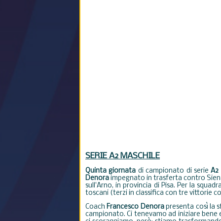
SERIE A2 MASCHILE
Quinta
giornata
di campionato di serie
A2 
Denora
impegnato in trasferta contro Siena
sull'Arno, in provincia di Pisa. Per la squa
toscani (terzi in classifica con tre vittorie 
Coach
Francesco
Denora
presenta così la s
campionato. Ci tenevamo ad iniziare bene e