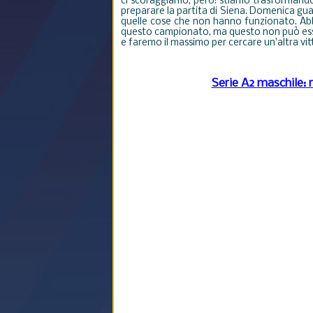
ci scoraggiamo, però: stiamo trasformando 
preparare la partita di Siena. Domenica g
quelle cose che non hanno funzionato. Abbi
questo campionato, ma questo non può esse
e faremo il massimo per cercare un'altra vit
Serie A2 maschile: r