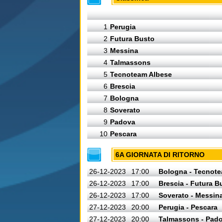
1
Perugia
2
Futura Busto
3
Messina
4
Talmassons
5
Tecnoteam Albese
6
Brescia
7
Bologna
8
Soverato
9
Padova
10
Pescara
6A GIORNATA DI RITORNO
26-12-2023
17:00
Bologna - Tecnot
26-12-2023
17:00
Brescia - Futura B
26-12-2023
17:00
Soverato - Messin
27-12-2023
20:00
Perugia - Pescara
27-12-2023
20:00
Talmassons - Pad