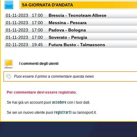
5A GIORNATA D'ANDATA
01-11-2023
17:00
Brescia - Tecnoteam Albese
01-11-2023
17:00
Messina - Pescara
01-11-2023
17:00
Padova - Bologna
01-11-2023
17:00
Soverato - Perugia
02-11-2023
19:45
Futura Busto - Talmassons
I commenti degli utenti
Puoi essere il primo a commentare questa news
Per commentare devi essere registrato.
accedere
Se hai già un account puoi
con i tuoi dati.
registrarti
Se sei un nuovo utente puoi
su lariosport.it.