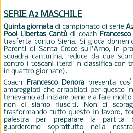
SERIE A2 MASCHILE
Quinta
giornata
di campionato di serie
A2
Pool
Libertas
Cantù
di coach
Francesco
trasferta contro Siena. Si gioca domenic
Parenti di Santa Croce sull'Arno, in pro
squadra canturina, reduce da due scon
contro i toscani (terzi in classifica con t
in quattro giornate).
Coach
Francesco
Denora
presenta così 
amareggiati che arrabbiati per questo in
tenevamo ad iniziare bene e a fare molt
non ci siamo riusciti. Non ci scora
trasformando tutto questo in lavoro, to
palestra per preparare la partita
guarderemo soprattutto nella nos