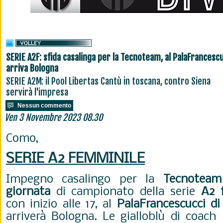
SERIE A2F: sfida casalinga per la Tecnoteam, al PalaFrancesc
arriva Bologna
SERIE A2M: il Pool Libertas Cantù in toscana, contro Siena
servirà l'impresa
Nessun commento
Ven 3 Novembre 2023 08.30
Como,
SERIE A2 FEMMINILE
Impegno casalingo per la
Tecnoteam
giornata
di campionato della serie
A2 
con inizio alle 17, al
PalaFrancescucci d
arriverà Bologna. Le gialloblù di coach