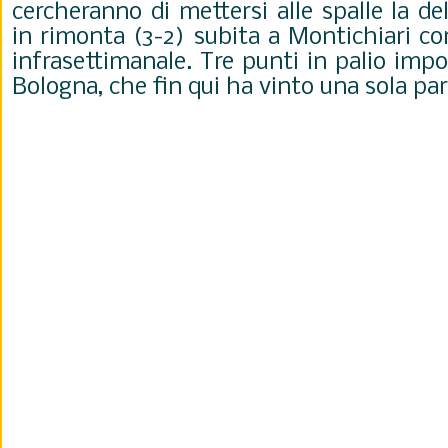
cercheranno di mettersi alle spalle la de
in rimonta (3-2) subita a Montichiari co
infrasettimanale. Tre punti in palio imp
Bologna, che fin qui ha vinto una sola par