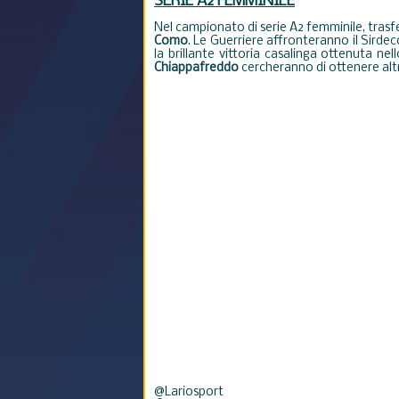
SERIE A2 FEMMINILE
Nel campionato di serie A2 femminile, tras
Como
. Le Guerriere affronteranno il Sirde
la brillante vittoria casalinga ottenuta ne
Chiappafreddo
cercheranno di ottenere altri
@Lariosport