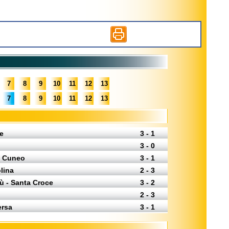
7
8
9
10
11
12
13
7
8
9
10
11
12
13
e
3 - 1
3 - 0
- Cuneo
3 - 1
olina
2 - 3
ù - Santa Croce
3 - 2
2 - 3
ersa
3 - 1