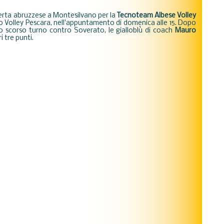
ferta abruzzese a Montesilvano per la
Tecnoteam Albese Volley
co Volley Pescara, nell'appuntamento di domenica alle 15. Dopo
llo scorso turno contro Soverato, le gialloblù di coach
Mauro
 tre punti.