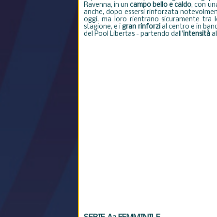
Ravenna, in un
campo bello e caldo
, con u
anche, dopo essersi rinforzata notevolment
oggi, ma loro rientrano sicuramente tra l
stagione, e i
gran rinforzi
al centro e in ban
del Pool Libertas - partendo dall'
intensità
al