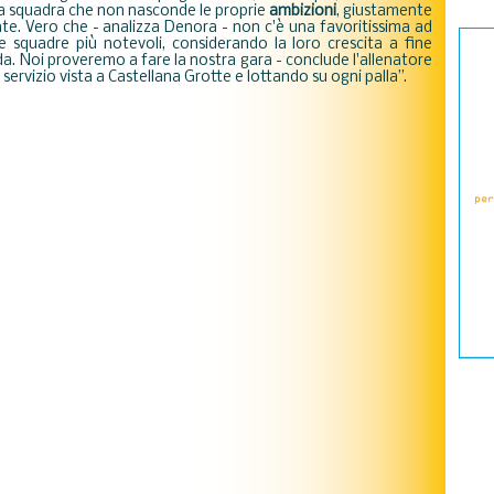
na squadra che non nasconde le proprie
ambizioni
, giustamente
e. Vero che - analizza Denora - non c'è una favoritissima ad
e squadre più notevoli, considerando la loro crescita a fine
da. Noi proveremo a fare la nostra gara - conclude l'allenatore
 servizio vista a Castellana Grotte e lottando su ogni palla”.