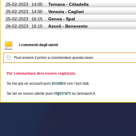
25-02-2023
14:00
Ternana - Cittadella
25-02-2023
14:00
Venezia - Cagliari
25-02-2023
16:15
Genoa - Spal
26-02-2023
16:15
Ascoli - Benevento
I commenti degli utenti
Puoi essere il primo a commentare questa news
Per commentare devi essere registrato.
accedere
Se hai già un account puoi
con i tuoi dati.
registrarti
Se sei un nuovo utente puoi
su lariosport.it.