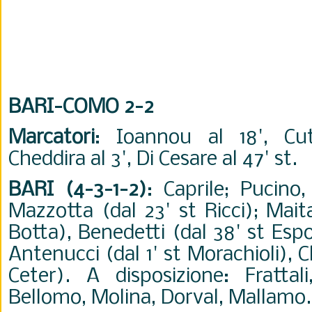
BARI-COMO 2-2
Marcatori
: Ioannou al 18', Cu
Cheddira al 3', Di Cesare al 47' st.
BARI (4-3-1-2)
: Caprile; Pucino,
Mazzotta (dal 23' st Ricci); Maita
Botta), Benedetti (dal 38' st Esp
Antenucci (dal 1' st Morachioli), C
Ceter). A disposizione: Frattal
Bellomo, Molina, Dorval, Mallamo.