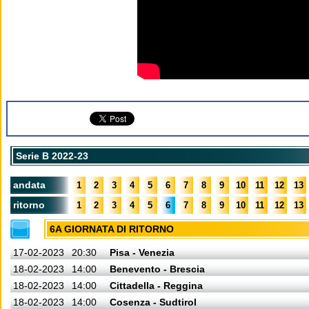
Serie B 2022-23
andata
1
2
3
4
5
6
7
8
9
10
11
12
13
ritorno
1
2
3
4
5
6
7
8
9
10
11
12
13
6A GIORNATA DI RITORNO
17-02-2023
20:30
Pisa - Venezia
18-02-2023
14:00
Benevento - Brescia
18-02-2023
14:00
Cittadella - Reggina
18-02-2023
14:00
Cosenza - Sudtirol