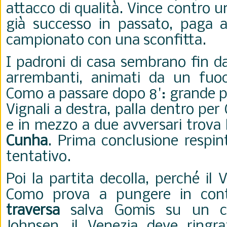
attacco di qualità. Vince contro
già successo in passato, paga 
campionato con una sconfitta.
I padroni di casa sembrano fin da
arrembanti, animati da un fuoc
Como a passare dopo 8': grande p
Vignali a destra, palla dentro per 
e in mezzo a due avversari trova 
Cunha
. Prima conclusione respin
tentativo.
Poi la partita decolla, perché il 
Como prova a pungere in cont
traversa
salva Gomis su un co
Johnsen, il Venezia deve ringra