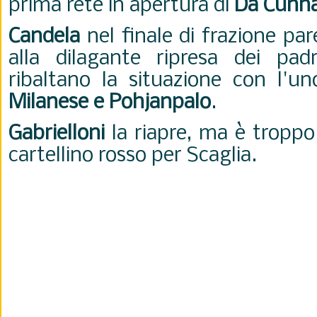
prima rete in apertura di
Da Cunh
Candela
nel finale di frazione pare
alla dilagante ripresa dei pad
ribaltano la situazione con l'u
Milanese e
Pohjanpalo
.
Gabrielloni
la riapre, ma è troppo 
cartellino rosso per Scaglia.