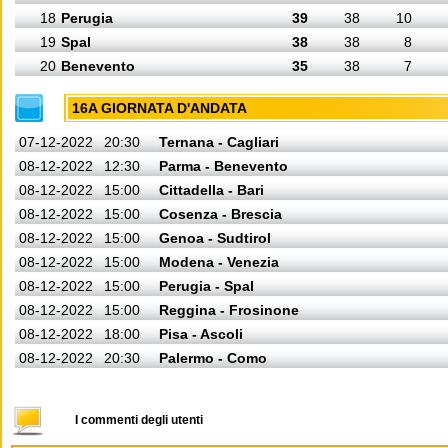
18
Perugia
39
38
10
19
Spal
38
38
8
20
Benevento
35
38
7
16A GIORNATA D'ANDATA
07-12-2022
20:30
Ternana - Cagliari
08-12-2022
12:30
Parma - Benevento
08-12-2022
15:00
Cittadella - Bari
08-12-2022
15:00
Cosenza - Brescia
08-12-2022
15:00
Genoa - Sudtirol
08-12-2022
15:00
Modena - Venezia
08-12-2022
15:00
Perugia - Spal
08-12-2022
15:00
Reggina - Frosinone
08-12-2022
18:00
Pisa - Ascoli
08-12-2022
20:30
Palermo - Como
I commenti degli utenti