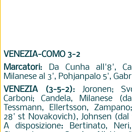
VENEZIA-COMO 3-2
Marcatori
: Da Cunha all'8', Ca
Milanese al 3', Pohjanpalo 5', Gabri
VENEZIA (3-5-2)
: Joronen; Svo
Carboni; Candela, Milanese (dal
Tessmann, Ellertsson, Zampano;
28' st Novakovich), Johnsen (dal 
A disposizione: Bertinato, Ner