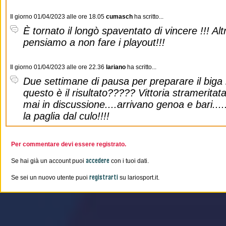
Il giorno 01/04/2023 alle ore 18.05
cumasch
ha scritto...
È tornato il longò spaventato di vincere !!! Al
pensiamo a non fare i playout!!!
Il giorno 01/04/2023 alle ore 22.36
lariano
ha scritto...
Due settimane di pausa per preparare il biga
questo è il risultato????? Vittoria strameritat
mai in discussione....arrivano genoa e bari.....
la paglia dal culo!!!!
Per commentare devi essere registrato.
accedere
Se hai già un account puoi
con i tuoi dati.
registrarti
Se sei un nuovo utente puoi
su lariosport.it.