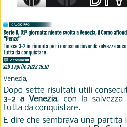
Serie B, 31ª giornata: niente svolta a Venezia, il Como affond
"Penzo"
Finisce 3-2 in rimonta per i neroarancioverdi: salvezza anco
tutta da conquistare
2 commenti
Sab 1 Aprile 2023 16.10
Venezia,
Dopo sette risultati utili consecut
3-2 a Venezia
, con la salvezza
tutta da conquistare.
E dire che sembrava una partita i