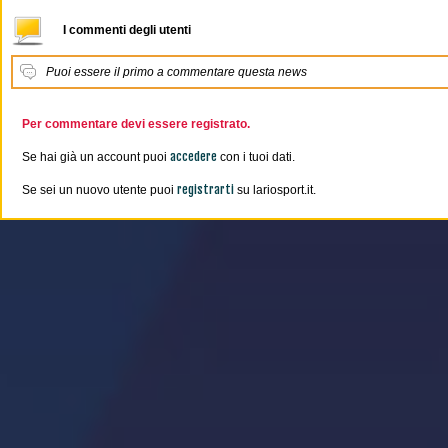
I commenti degli utenti
Puoi essere il primo a commentare questa news
Per commentare devi essere registrato.
accedere
Se hai già un account puoi
con i tuoi dati.
registrarti
Se sei un nuovo utente puoi
su lariosport.it.