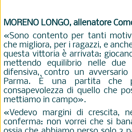
MORENO LONGO, allenatore Com
«Sono contento per tanti motivi.
che migliora, per i ragazzi, e anch
questa vittoria è arrivata: gioca
mettendo equilibrio nelle due f
difensiva, contro un avversario 
Parma. È una partita che p
consapevolezza di quello che pos
mettiamo in campo».
«Vedevo margini di crescita, 
conferma: non vorrei che si bana
ossia che abbiamo perso solo 3 pa