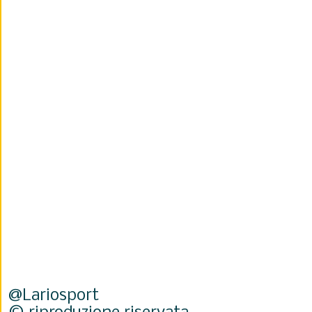
@Lariosport