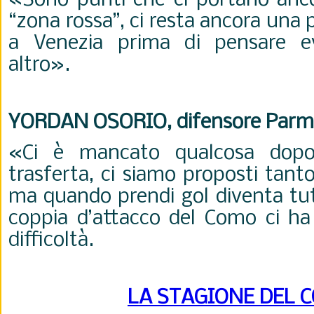
«Sono punti che ci portano ancor
“zona rossa”, ci resta ancora una
a Venezia prima di pensare e
altro».
YORDAN OSORIO, difensore Parm
«Ci è mancato qualcosa dopo 
trasferta, ci siamo proposti tant
ma quando prendi gol diventa tutt
coppia d’attacco del Como ci ha
difficoltà.
LA STAGIONE DEL 