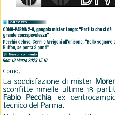
COMO-PARMA 2-0, gongola mister Longo: "Partita che ci dà
grande consapevolezza"
Pecchia deluso, Cerri e Arrigoni all'unisono: "Bello segnare 
Buffon, se porta 3 punti"
Nessun commento
Dom 19 Marzo 2023 15.10
Como,
La soddisfazione di mister
More
sconfitte nmelle ultime 18 partit
Fabio Pecchia
, ex centrocampi
tecnico del Parma.