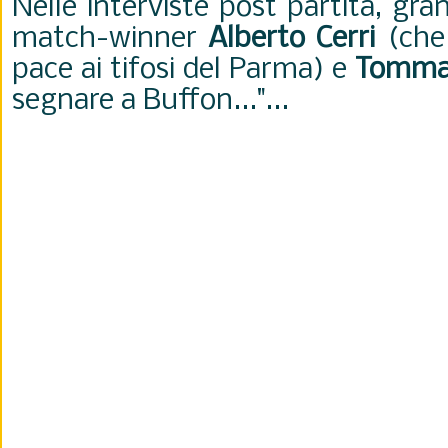
Nelle interviste post partita, gra
match-winner
Alberto Cerri
(che 
pace ai tifosi del Parma) e
Tommas
segnare a Buffon..."...