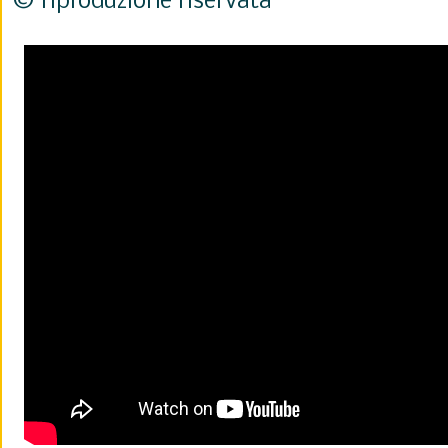
© riproduzione riservata