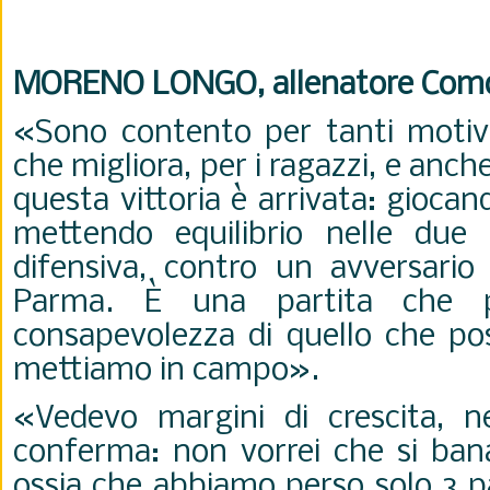
MORENO LONGO, allenatore Com
«Sono contento per tanti motivi.
che migliora, per i ragazzi, e anch
questa vittoria è arrivata: gioca
mettendo equilibrio nelle due f
difensiva, contro un avversario 
Parma. È una partita che p
consapevolezza di quello che pos
mettiamo in campo».
«Vedevo margini di crescita, 
conferma: non vorrei che si bana
ossia che abbiamo perso solo 3 pa