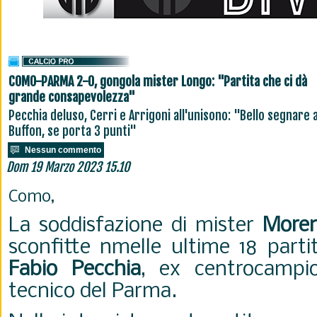
COMO-PARMA 2-0, gongola mister Longo: "Partita che ci dà
grande consapevolezza"
Pecchia deluso, Cerri e Arrigoni all'unisono: "Bello segnare 
Buffon, se porta 3 punti"
Nessun commento
Dom 19 Marzo 2023 15.10
Como,
La soddisfazione di mister
More
sconfitte nmelle ultime 18 partit
Fabio Pecchia
, ex centrocampi
tecnico del Parma.