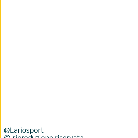
@Lariosport