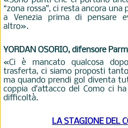
«Sono punti che ci portano ancor
“zona rossa”, ci resta ancora una
a Venezia prima di pensare e
altro».
YORDAN OSORIO, difensore Parm
«Ci è mancato qualcosa dopo 
trasferta, ci siamo proposti tant
ma quando prendi gol diventa tutt
coppia d’attacco del Como ci ha
difficoltà.
LA STAGIONE DEL 