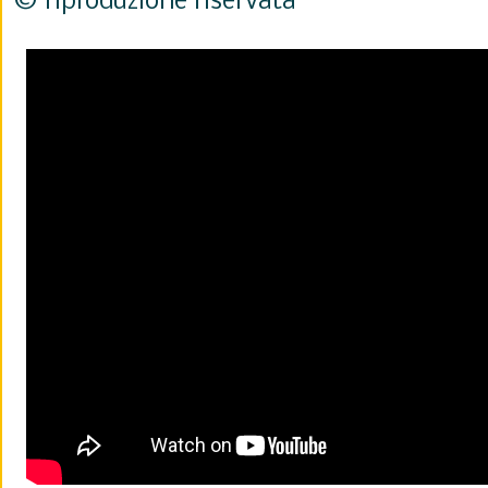
© riproduzione riservata