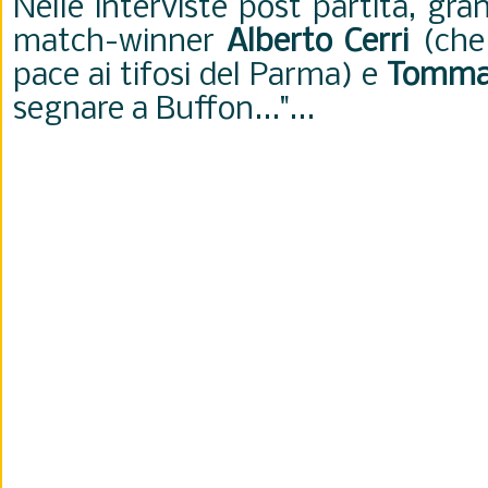
Nelle interviste post partita, gra
match-winner
Alberto Cerri
(che 
pace ai tifosi del Parma) e
Tommas
segnare a Buffon..."...