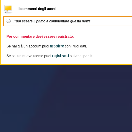
I commenti degli utenti
Puoi essere il primo a commentare questa news
Per commentare devi essere registrato.
accedere
Se hai già un account puoi
con i tuoi dati.
registrarti
Se sei un nuovo utente puoi
su lariosport.it.