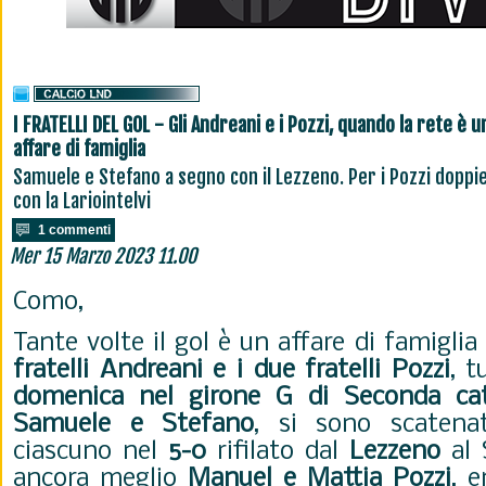
I FRATELLI DEL GOL - Gli Andreani e i Pozzi, quando la rete è u
affare di famiglia
Samuele e Stefano a segno con il Lezzeno. Per i Pozzi doppi
con la Lariointelvi
1 commenti
Mer 15 Marzo 2023 11.00
Como,
Tante volte il gol è un affare di famigli
fratelli Andreani e i due fratelli Pozzi
, t
domenica nel girone G di Seconda cat
Samuele e Stefano
, si sono scatena
ciascuno nel
5-0
rifilato dal
Lezzeno
al 
ancora meglio
Manuel e Mattia Pozzi
, 