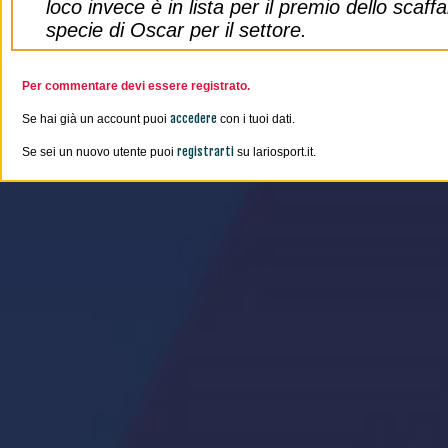
loco invece è in lista per il premio dello scaff
specie di Oscar per il settore.
Per commentare devi essere registrato.
accedere
Se hai già un account puoi
con i tuoi dati.
registrarti
Se sei un nuovo utente puoi
su lariosport.it.