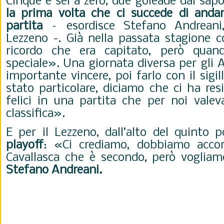
Cinque e sei a zero, due goleade dal sapo
la prima volta che ci succede di andar
partita
– esordisce Stefano Andreani,
Lezzeno -. Già nella passata stagione c
ricordo che era capitato, però qua
speciale». Una giornata diversa per gli 
importante vincere, poi farlo con il sigi
stato particolare, diciamo che ci ha re
felici in una partita che per noi valev
classifica».
E per il Lezzeno, dall’alto del quinto p
playoff
: «Ci crediamo, dobbiamo accorc
Cavallasca che è secondo, però vogliam
Stefano Andreani.