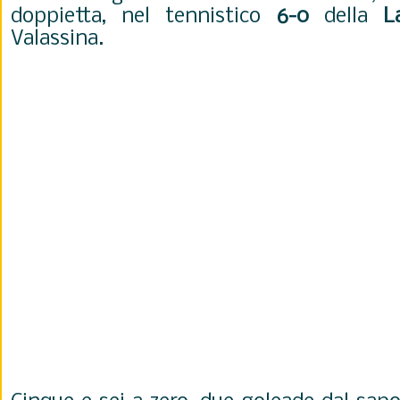
doppietta, nel tennistico
6-0
della
L
Valassina.