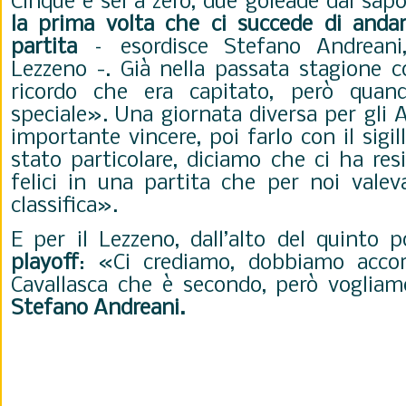
Cinque e sei a zero, due goleade dal sapo
la prima volta che ci succede di andar
partita
– esordisce Stefano Andreani,
Lezzeno -. Già nella passata stagione c
ricordo che era capitato, però qua
speciale». Una giornata diversa per gli 
importante vincere, poi farlo con il sigi
stato particolare, diciamo che ci ha re
felici in una partita che per noi valev
classifica».
E per il Lezzeno, dall’alto del quinto p
playoff
: «Ci crediamo, dobbiamo accorc
Cavallasca che è secondo, però vogliam
Stefano Andreani.