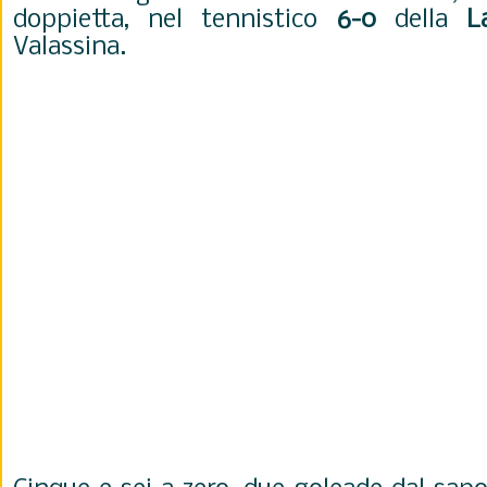
doppietta, nel tennistico
6-0
della
L
Valassina.