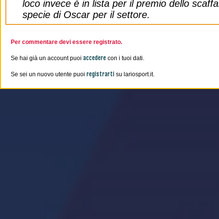
loco invece è in lista per il premio dello scaff
specie di Oscar per il settore.
Per commentare devi essere registrato.
accedere
Se hai già un account puoi
con i tuoi dati.
registrarti
Se sei un nuovo utente puoi
su lariosport.it.