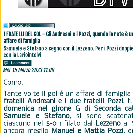
I FRATELLI DEL GOL - Gli Andreani e i Pozzi, quando la rete è u
affare di famiglia
Samuele e Stefano a segno con il Lezzeno. Per i Pozzi doppi
con la Lariointelvi
1 commenti
Mer 15 Marzo 2023 11.00
Como,
Tante volte il gol è un affare di famigli
fratelli Andreani e i due fratelli Pozzi
, t
domenica nel girone G di Seconda cat
Samuele e Stefano
, si sono scatena
ciascuno nel
5-0
rifilato dal
Lezzeno
al 
ancora meglio
Manuel e Mattia Pozzi
, 