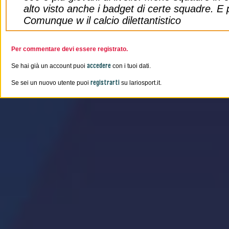
alto visto anche i badget di certe squadre. E p
Comunque w il calcio dilettantistico
Per commentare devi essere registrato.
accedere
Se hai già un account puoi
con i tuoi dati.
registrarti
Se sei un nuovo utente puoi
su lariosport.it.