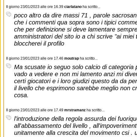
Il giorno 23/01/2023 alle ore 16.39
ciarlatano
ha scritto...
poco altro da dire massi 71 , parole sacrosant
che i commenti qua sopra sono i tipici commen
che per definizione si deve lamentare sempre d
amministratori del sito io a chi scrive "ai mie
bloccherei il profilo
Il giorno 23/01/2023 alle ore 17.46
moutrap
ha scritto...
Ma scusate io seguo solo calcio di categoria
vado a vedere e non mi lamento anzi mi divert
certi giocatori e i loro giudizi questo da da
il livello che esprimono sarebbe meglio non c
cosa.
Il giorno 23/01/2023 alle ore 17.49
mrstramanz
ha scritto...
l'introduzione della regola assurda dei fuoriq
all'abbassamento del livello , all'impoverimento
unitamente alla crescita del movimento csi . 