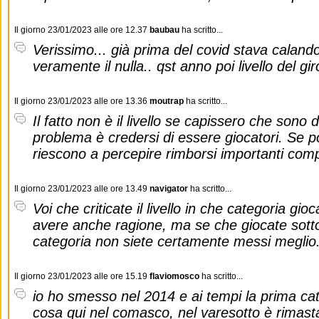
Il giorno 23/01/2023 alle ore 12.37
baubau
ha scritto...
Verissimo... già prima del covid stava calando.
veramente il nulla.. qst anno poi livello del 
Il giorno 23/01/2023 alle ore 13.36
moutrap
ha scritto...
Il fatto non è il livello se capissero che sono di
problema è credersi di essere giocatori. Se po
riescono a percepire rimborsi importanti comp
Il giorno 23/01/2023 alle ore 13.49
navigator
ha scritto...
Voi che criticate il livello in che categoria gi
avere anche ragione, ma se che giocate sotto
categoria non siete certamente messi meglio
Il giorno 23/01/2023 alle ore 15.19
flaviomosco
ha scritto...
io ho smesso nel 2014 e ai tempi la prima cat
cosa qui nel comasco, nel varesotto è rimasta 