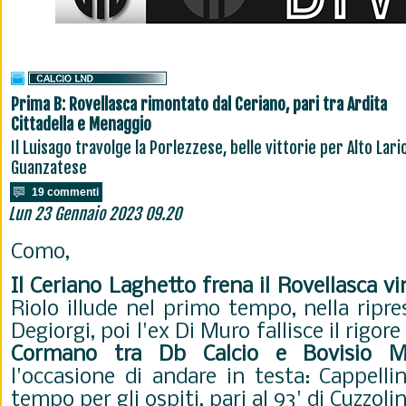
Prima B: Rovellasca rimontato dal Ceriano, pari tra Ardita
Cittadella e Menaggio
Il Luisago travolge la Porlezzese, belle vittorie per Alto Lari
Guanzatese
19 commenti
Lun 23 Gennaio 2023 09.20
Como,
Il Ceriano Laghetto frena il Rovellasca v
Riolo illude nel primo tempo, nella rip
Degiorgi, poi l'ex Di Muro fallisce il rigore
Cormano tra Db Calcio e Bovisio M
l'occasione di andare in testa: Cappelli
tempo per gli ospiti, pari al 93' di Cuzzolin