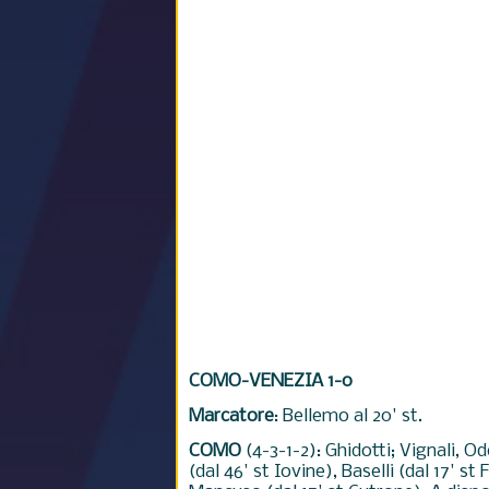
COMO-VENEZIA 1-0
Marcatore
: Bellemo al 20' st.
COMO
(4-3-1-2): Ghidotti; Vignali, O
(dal 46' st Iovine), Baselli (dal 17' st