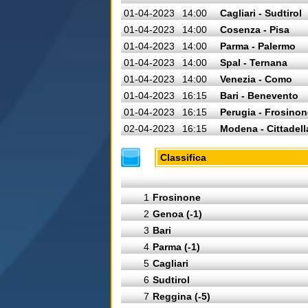
01-04-2023
14:00
Cagliari - Sudtirol
01-04-2023
14:00
Cosenza - Pisa
01-04-2023
14:00
Parma - Palermo
01-04-2023
14:00
Spal - Ternana
01-04-2023
14:00
Venezia - Como
01-04-2023
16:15
Bari - Benevento
01-04-2023
16:15
Perugia - Frosinon
02-04-2023
16:15
Modena - Cittadell
Classifica
1
Frosinone
2
Genoa (-1)
3
Bari
4
Parma (-1)
5
Cagliari
6
Sudtirol
7
Reggina (-5)