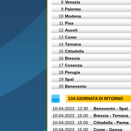
8
Venezia
9
Palermo
10
Modena
11
Pisa
12
Ascoli
13
Como
14
Ternana
15
Cittadella
16
Brescia
17
Cosenza
18
Perugia
19
Spal
20
Benevento
13A GIORNATA DI RITORNO
10-04-2023
12:30
Benevento - Spal
10-04-2023
15.00
Brescia - Ternana
10-04-2023
15.00
Cittadella - Parma
10-04-2023
15.00
Como - Genoa