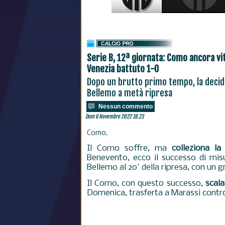
Serie B, 12ª giornata: Como ancora vitt
Venezia battuto 1-0
Dopo un brutto primo tempo, la decide
Bellemo a metà ripresa
Nessun commento
Dom 6 Novembre 2022 18.23
Como,
Il Como soffre, ma
colleziona la
Benevento, ecco il successo di misu
Bellemo al 20' della ripresa, con un gr
Il Como, con questo successo,
scala
Domenica, trasferta a Marassi contro