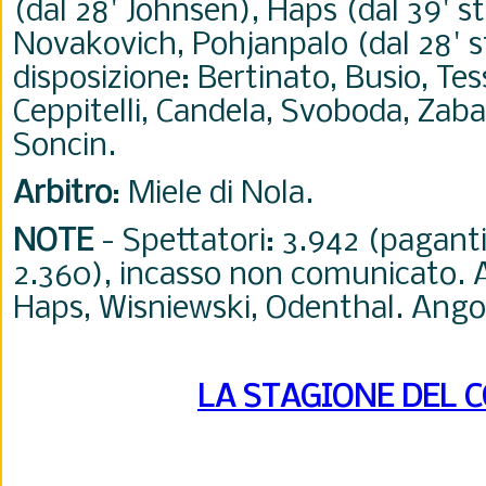
(dal 28' Johnsen), Haps (dal 39' st 
Novakovich, Pohjanpalo (dal 28' s
disposizione: Bertinato, Busio, Te
Ceppitelli, Candela, Svoboda, Zaba
Soncin.
Arbitro
: Miele di Nola.
NOTE
- Spettatori: 3.942 (paganti
2.360), incasso non comunicato. A
Haps, Wisniewski, Odenthal. Angol
LA STAGIONE DEL 