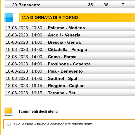
20
Benevento
35
38
7
11A GIORNATA DI RITORNO
17-03-2023
20:30
Palermo - Modena
18-03-2023
14:00
Ascoli - Venezia
18-03-2023
14:00
Brescia - Genoa
18-03-2023
14:00
Cittadella - Perugia
18-03-2023
14:00
Como - Parma
18-03-2023
14:00
Frosinone - Cosenza
18-03-2023
14:00
Pisa - Benevento
18-03-2023
14:00
Sudtirol - Spal
18-03-2023
16:15
Reggina - Cagliari
19-03-2023
16:15
Ternana - Bari
I commenti degli utenti
Puoi essere il primo a commentare questa news