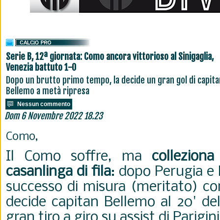
Serie B, 12ª giornata: Como ancora vittorioso al Sinigaglia,
Venezia battuto 1-0
Dopo un brutto primo tempo, la decide un gran gol di capita
Bellemo a metà ripresa
Nessun commento
Dom 6 Novembre 2022 18.23
Como,
Il Como soffre, ma
colleziona
casanlinga di fila
: dopo Perugia e 
successo di misura (meritato) con
decide capitan Bellemo al 20' del
gran tiro a giro su assist di Parigini