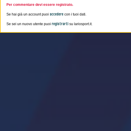
Per commentare devi essere registrato.
accedere
Se hai già un account puoi
con i tuoi dati.
registrarti
Se sei un nuovo utente puoi
su lariosport.it.