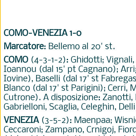
COMO-VENEZIA 1-0
Marcatore
: Bellemo al 20' st.
COMO
(4-3-1-2): Ghidotti; Vignali,
Ioannou (dal 15' pt Cagnano); Arri
Iovine), Baselli (dal 17' st Fabrega
Blanco (dal 17' st Parigini); Cerri,
Cutrone). A disposizione: Zanotti, 
Gabrielloni, Scaglia, Celeghin, Delli
VENEZIA
(3-5-2): Maenpaa; Wisni
Ceccaroni; Zampano, Crnigoj, Fiord