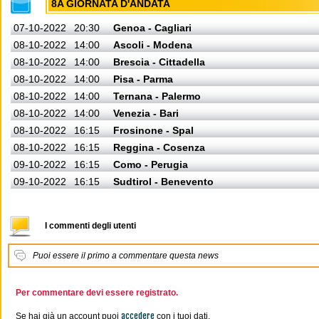
8A GIORNATA D'ANDATA
07-10-2022
20:30
Genoa - Cagliari
08-10-2022
14:00
Ascoli - Modena
08-10-2022
14:00
Brescia - Cittadella
08-10-2022
14:00
Pisa - Parma
08-10-2022
14:00
Ternana - Palermo
08-10-2022
14:00
Venezia - Bari
08-10-2022
16:15
Frosinone - Spal
08-10-2022
16:15
Reggina - Cosenza
09-10-2022
16:15
Como - Perugia
09-10-2022
16:15
Sudtirol - Benevento
I commenti degli utenti
Puoi essere il primo a commentare questa news
Per commentare devi essere registrato.
accedere
Se hai già un account puoi
con i tuoi dati.