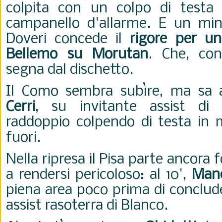
colpita con un colpo di testa
campanello d'allarme. E un min
Doveri concede il
rigore per un
Bellemo su Morutan
. Che, con
segna dal dischetto.
Il Como sembra subìre, ma sa a
Cerri
, su invitante assist di V
raddoppio colpendo di testa in m
fuori.
Nella ripresa il Pisa parte ancora 
a rendersi pericoloso: al 10',
Man
piena area poco prima di conclude
assist rasoterra di Blanco.