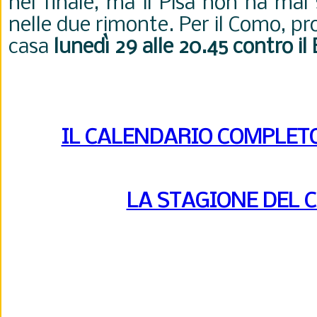
nel finale, ma il Pisa non ha mai
nelle due rimonte. Per il Como, p
casa
lunedì 29 alle 20.45 contro il 
IL CALENDARIO COMPLETO 
LA STAGIONE DEL 