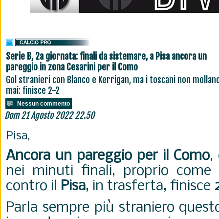
Serie B, 2a giornata: finali da sistemare, a Pisa ancora un
pareggio in zona Cesarini per il Como
Gol stranieri con Blanco e Kerrigan, ma i toscani non mollan
mai: finisce 2-2
Nessun commento
Dom 21 Agosto 2022 22.50
Pisa,
Ancora un pareggio per il Como
,
nei minuti fi
nali, proprio come c
contro il
Pisa
, in trasferta, finisce
Parla sempre più straniero quest