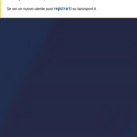
registrarti
Se sei un nuovo utente puoi
su lariosport.it.