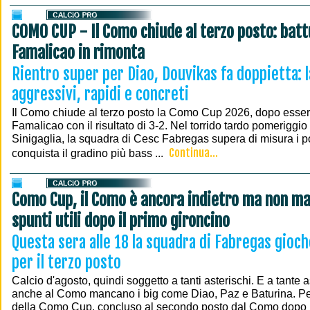
COMO CUP - Il Como chiude al terzo posto: battu
Famalicao in rimonta
Rientro super per Diao, Douvikas fa doppietta: l
aggressivi, rapidi e concreti
Il Como chiude al terzo posto la Como Cup 2026, dopo esser
Famalicao con il risultato di 3-2. Nel torrido tardo pomeriggi
Sinigaglia, la squadra di Cesc Fabregas supera di misura i p
Continua...
conquista il gradino più bass ...
Como Cup, il Como è ancora indietro ma non ma
spunti utili dopo il primo gironcino
Questa sera alle 18 la squadra di Fabregas gioche
per il terzo posto
Calcio d'agosto, quindi soggetto a tanti asterischi. E a tante 
anche al Como mancano i big come Diao, Paz e Baturina. Per
della Como Cup, concluso al secondo posto dal Como dopo la