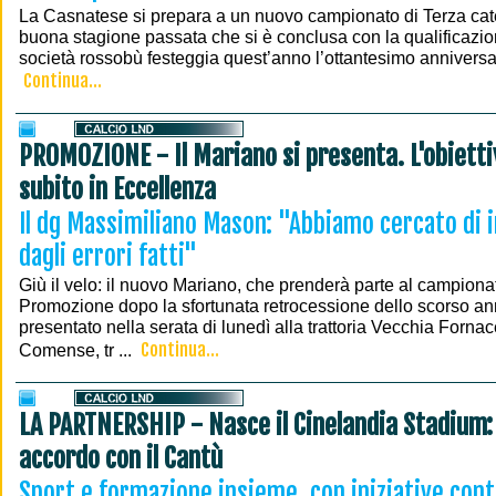
La Casnatese si prepara a un nuovo campionato di Terza cat
buona stagione passata che si è conclusa con la qualificazion
società rossobù festeggia quest’anno l’ottantesimo anniversari
Continua...
PROMOZIONE - Il Mariano si presenta. L'obietti
subito in Eccellenza
Il dg Massimiliano Mason: "Abbiamo cercato di
dagli errori fatti"
Giù il velo: il nuovo Mariano, che prenderà parte al campionat
Promozione dopo la sfortunata retrocessione dello scorso ann
presentato nella serata di lunedì alla trattoria Vecchia Forna
Continua...
Comense, tr ...
LA PARTNERSHIP - Nasce il Cinelandia Stadium:
accordo con il Cantù
Sport e formazione insieme, con iniziative cont