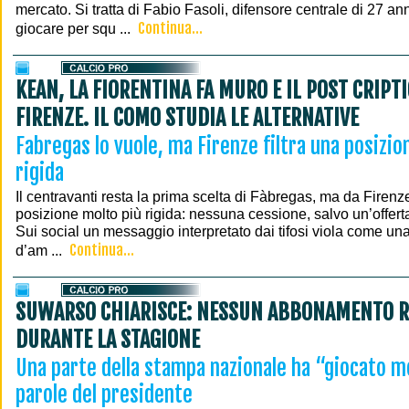
mercato. Si tratta di Fabio Fasoli, difensore centrale di 27 ann
Continua...
giocare per squ ...
KEAN, LA FIORENTINA FA MURO E IL POST CRIPT
FIRENZE. IL COMO STUDIA LE ALTERNATIVE
Fabregas lo vuole, ma Firenze filtra una posizio
rigida
Il centravanti resta la prima scelta di Fàbregas, ma da Firenze
posizione molto più rigida: nessuna cessione, salvo un’offerta
Sui social un messaggio interpretato dai tifosi viola come un
Continua...
d’am ...
SUWARSO CHIARISCE: NESSUN ABBONAMENTO R
DURANTE LA STAGIONE
Una parte della stampa nazionale ha “giocato mo
parole del presidente