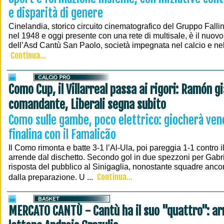
e disparità di genere
Cinelandia, storico circuito cinematografico del Gruppo Falli
nel 1948 e oggi presente con una rete di multisale, è il nuov
dell’Asd Cantù San Paolo, società impegnata nel calcio e nell’
Continua...
Como Cup, il Villarreal passa ai rigori: Ramón g
comandante, Liberali segna subito
Como sulle gambe, poco elettrico: giocherà vene
finalina con il Famalicão
Il Como rimonta e batte 3-1 l’Al-Ula, poi pareggia 1-1 contro il
arrende dal dischetto. Secondo gol in due spezzoni per Gabr
risposta del pubblico al Sinigaglia, nonostante squadre anco
Continua...
dalla preparazione. U ...
MERCATO CANTÙ - Cantù ha il suo "quattro": arr