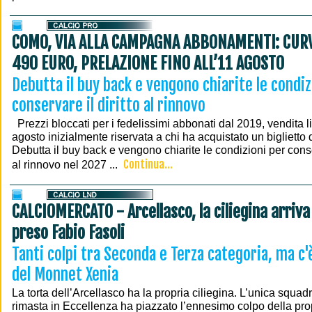
COMO, VIA ALLA CAMPAGNA ABBONAMENTI: CURV
490 EURO, PRELAZIONE FINO ALL’11 AGOSTO
Debutta il buy back e vengono chiarite le condiz
conservare il diritto al rinnovo
Prezzi bloccati per i fedelissimi abbonati dal 2019, vendita l
agosto inizialmente riservata a chi ha acquistato un bigliett
Debutta il buy back e vengono chiarite le condizioni per conser
Continua...
al rinnovo nel 2027 ...
CALCIOMERCATO - Arcellasco, la ciliegina arriva 
preso Fabio Fasoli
Tanti colpi tra Seconda e Terza categoria, ma c'
del Monnet Xenia
La torta dell’Arcellasco ha la propria ciliegina. L’unica squ
rimasta in Eccellenza ha piazzato l’ennesimo colpo della prop