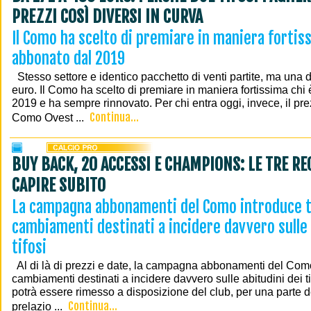
PREZZI COSÌ DIVERSI IN CURVA
Il Como ha scelto di premiare in maniera fortis
abbonato dal 2019
Stesso settore e identico pacchetto di venti partite, ma una d
euro. Il Como ha scelto di premiare in maniera fortissima chi
2019 e ha sempre rinnovato. Per chi entra oggi, invece, il pr
Continua...
Como Ovest ...
BUY BACK, 20 ACCESSI E CHAMPIONS: LE TRE RE
CAPIRE SUBITO
La campagna abbonamenti del Como introduce 
cambiamenti destinati a incidere davvero sulle 
tifosi
Al di là di prezzi e date, la campagna abbonamenti del Como
cambiamenti destinati a incidere davvero sulle abitudini dei tif
potrà essere rimesso a disposizione del club, per una parte d
Continua...
prelazio ...