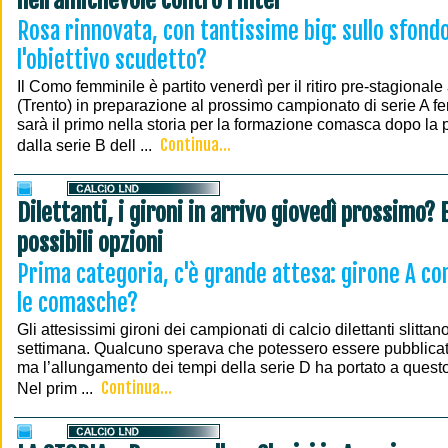
nell'amichevole contro l'Inter
Rosa rinnovata, con tantissime big: sullo sfond
l'obiettivo scudetto?
Il Como femminile è partito venerdì per il ritiro pre-stagiona
(Trento) in preparazione al prossimo campionato di serie A f
sarà il primo nella storia per la formazione comasca dopo la
Continua...
dalla serie B dell ...
Dilettanti, i gironi in arrivo giovedì prossimo? E
possibili opzioni
Prima categoria, c'è grande attesa: girone A co
le comasche?
Gli attesissimi gironi dei campionati di calcio dilettanti slitta
settimana. Qualcuno sperava che potessero essere pubblicati
ma l’allungamento dei tempi della serie D ha portato a questo
Continua...
Nel prim ...