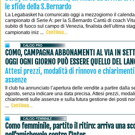
le sfide della S.Bernardo
La Legabasket ha comunicato oggi a mezzogiorno il calenda
campionato di Serie A: per la S.Bernardo Cantù di coach Vitu
subito di fuoco sul campo di Venezia, finalista dell'ultima st
Continua...
campionato iniz ...
COMO, CAMPAGNA ABBONAMENTI AL VIA IN SET
OGGI OGNI GIORNO PUÒ ESSERE QUELLO DEL LAN
Attesi prezzi, modalità di rinnovo e chiarimenti
assenze
Il club ha annunciato l’apertura delle vendite a partire dalla 
agosto, senza indicare una data precisa. Attesi prezzi, modali
chiarimenti sulle assenze e sulla futura gestione dei posti no
Continua...
...
Como femminile, partito il ritiro: arriva una sc