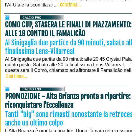
Continua...
l'Al-Ula e la sconfitta ai ...
COMO CUP, STASERA LE FINALI DI PIAZZAMENTO:
ALLE 18 CONTRO IL FAMALICÃO
Al Sinigaglia due partite da 90 minuti, sabato all
finalissima Lens-Villarreal
Al Sinigaglia due partite da 90 minuti: alle 20.45 Crystal Pala
quinto posto. Sabato alle 20 la finalissima Lens-Villarreal.
questa sera il Como, chiamato ad affrontare il Famalicão nella f
Continua...
PROMOZIONE - Alta Brianza pronta a ripartire: c
riconquistare l'Eccellenza
Tanti "big" sono rimasti nonostante la retroces
anche un ultimo colpo
L’Alta Brianza è pronta a ripartire. Dopo l’amara retrocession