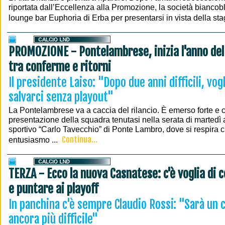
riportata dall’Eccellenza alla Promozione, la società biancobl
lounge bar Euphoria di Erba per presentarsi in vista della sta
PROMOZIONE - Pontelambrese, inizia l'anno del 
tra conferme e ritorni
Il presidente Laiso: "Dopo due anni difficili, vo
salvarci senza playout"
La Pontelambrese va a caccia del rilancio. È emerso forte e c
presentazione della squadra tenutasi nella serata di martedì 
sportivo “Carlo Tavecchio” di Ponte Lambro, dove si respira c
Continua...
entusiasmo ...
TERZA - Ecco la nuova Casnatese: c'è voglia di 
e puntare ai playoff
In panchina c'è sempre Claudio Rossi: "Sarà un
ancora più difficile"