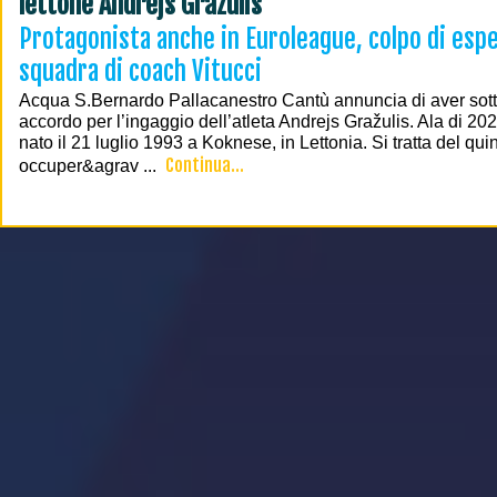
lettone Andrejs Grazulis
Protagonista anche in Euroleague, colpo di espe
squadra di coach Vitucci
Acqua S.Bernardo Pallacanestro Cantù annuncia di aver sotto
accordo per l’ingaggio dell’atleta Andrejs Gražulis. Ala di 20
nato il 21 luglio 1993 a Koknese, in Lettonia. Si tratta del quin
Continua...
occuper&agrav ...