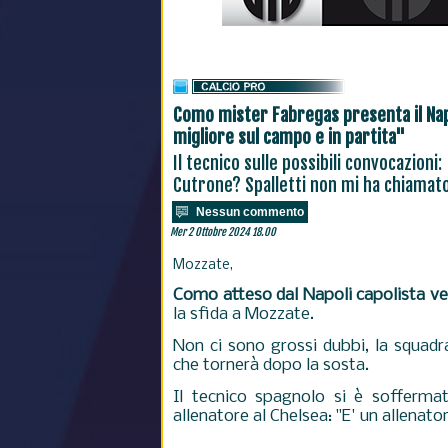
Como mister Fabregas presenta il Napo
migliore sul campo e in partita"
Il tecnico sulle possibili convocazioni
Cutrone? Spalletti non mi ha chiamato
Nessun commento
Mer 2 Ottobre 2024 18.00
Mozzate,
Como atteso dal Napoli capolista ven
la sfida a Mozzate.
Non ci sono grossi dubbi, la squad
che tornerà dopo la sosta.
Il tecnico spagnolo si è soffermat
allenatore al Chelsea: "E' un allenator