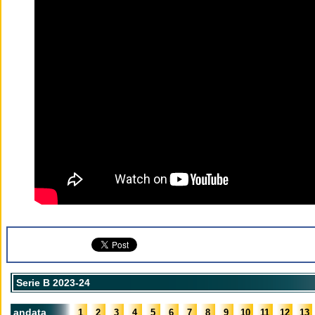
Serie B 2023-24
andata
1
2
3
4
5
6
7
8
9
10
11
12
13