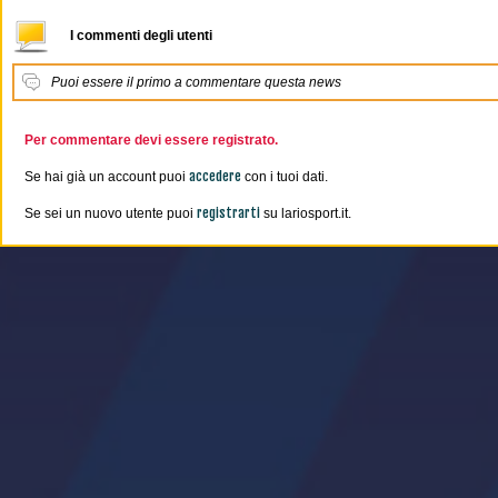
I commenti degli utenti
Puoi essere il primo a commentare questa news
Per commentare devi essere registrato.
accedere
Se hai già un account puoi
con i tuoi dati.
registrarti
Se sei un nuovo utente puoi
su lariosport.it.