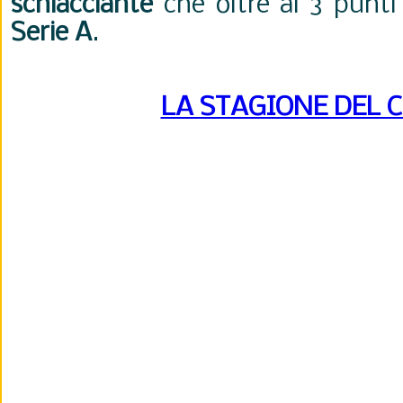
schiacciante
che oltre ai 3 punti 
Serie A
.
LA STAGIONE DEL 