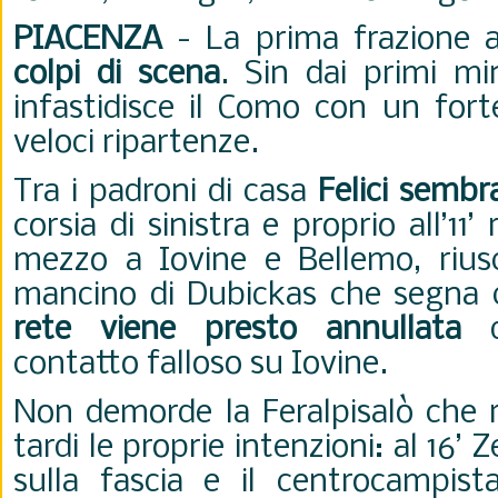
PIACENZA
- La prima frazione al
colpi di scena
. Sin dai primi min
infastidisce il Como con un fort
veloci ripartenze.
Tra i padroni di casa
Felici sembr
corsia di sinistra e proprio all’11’ 
mezzo a Iovine e Bellemo, riusc
mancino di Dubickas che segna 
rete viene presto annullata
contatto falloso su Iovine.
Non demorde la Feralpisalò che r
tardi le proprie intenzioni: al 16’ 
sulla fascia e il centrocampista