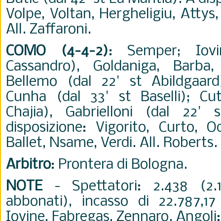
Volpe, Voltan, Hergheligiu, Attys, 
All. Zaffaroni.
COMO (4-4-2)
: Semper; Iov
Cassandro), Goldaniga, Barba, 
Bellemo (dal 22' st Abildgaard
Cunha (dal 33' st Baselli); Cu
Chajia), Gabrielloni (dal 22' 
disposizione: Vigorito, Curto, O
Ballet, Nsame, Verdi. All. Roberts.
Arbitro
: Prontera di Bologna.
NOTE
- Spettatori: 2.438 (2.
abbonati), incasso di 22.787,1
Iovine, Fabregas, Zennaro. Angoli: