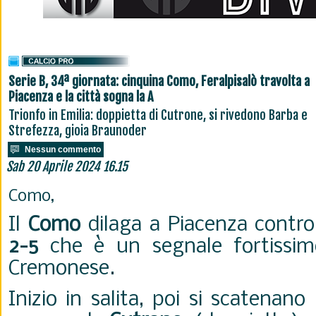
Serie B, 34ª giornata: cinquina Como, Feralpisalò travolta a
Piacenza e la città sogna la A
Trionfo in Emilia: doppietta di Cutrone, si rivedono Barba e
Strefezza, gioia Braunoder
Nessun commento
Sab 20 Aprile 2024 16.15
Como,
Il
Como
dilaga a Piacenza contr
2-5
che è un segnale fortissim
Cremonese.
Inizio in salita, poi si scatenano 