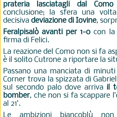
prateria lasciatagli dal Como
conclusione; la sfera una volta
decisiva
deviazione di Iovine
, sor
Feralpisalò avanti per 1-0
con la 
firma di Felici.
La reazione del Como non si fa as
è il solito Cutrone a riportare la s
Passano una manciata di minuti
Corner trova la spizzata di Gabrie
sul secondo palo dove arriva
il 
bomber
, che non si fa scappare l
al 21’.
Le ambizioni biancoblù non