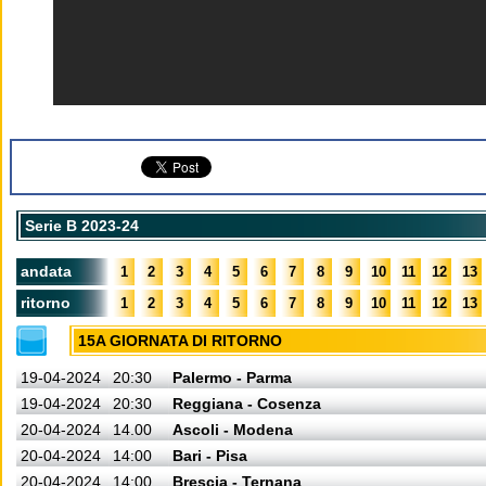
Serie B 2023-24
andata
1
2
3
4
5
6
7
8
9
10
11
12
13
ritorno
1
2
3
4
5
6
7
8
9
10
11
12
13
15A GIORNATA DI RITORNO
19-04-2024
20:30
Palermo - Parma
19-04-2024
20:30
Reggiana - Cosenza
20-04-2024
14.00
Ascoli - Modena
20-04-2024
14:00
Bari - Pisa
20-04-2024
14:00
Brescia - Ternana