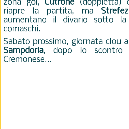
zona gol,
Cutrone
(doppietta)
riapre la partita, ma
Strefe
aumentano il divario sotto la 
comaschi.
Sabato prossimo, giornata clou a
Sampdoria
, dopo lo scontro d
Cremonese...