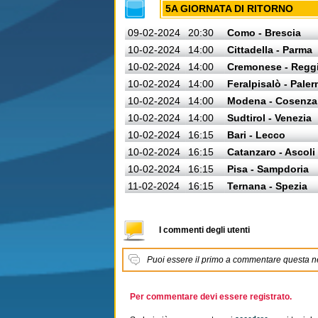
5A GIORNATA DI RITORNO
09-02-2024
20:30
Como - Brescia
10-02-2024
14:00
Cittadella - Parma
10-02-2024
14:00
Cremonese - Regg
10-02-2024
14:00
Feralpisalò - Pale
10-02-2024
14:00
Modena - Cosenza
10-02-2024
14:00
Sudtirol - Venezia
10-02-2024
16:15
Bari - Lecco
10-02-2024
16:15
Catanzaro - Ascoli
10-02-2024
16:15
Pisa - Sampdoria
11-02-2024
16:15
Ternana - Spezia
I commenti degli utenti
Puoi essere il primo a commentare questa 
Per commentare devi essere registrato.