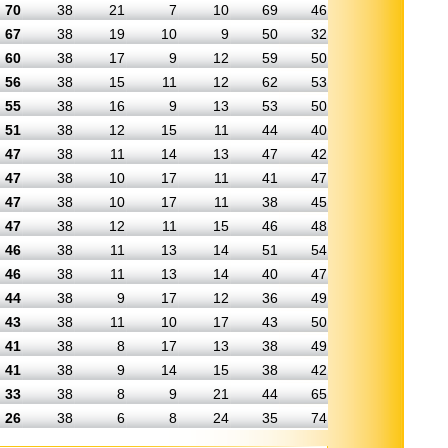
70
38
21
7
10
69
46
67
38
19
10
9
50
32
60
38
17
9
12
59
50
56
38
15
11
12
62
53
55
38
16
9
13
53
50
51
38
12
15
11
44
40
47
38
11
14
13
47
42
47
38
10
17
11
41
47
47
38
10
17
11
38
45
47
38
12
11
15
46
48
46
38
11
13
14
51
54
46
38
11
13
14
40
47
44
38
9
17
12
36
49
43
38
11
10
17
43
50
41
38
8
17
13
38
49
41
38
9
14
15
38
42
33
38
8
9
21
44
65
26
38
6
8
24
35
74