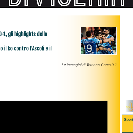
1, gli highlights della
il ko contro l'Ascoli e il
Le immagini di Ternana-Como 0-1
Spor