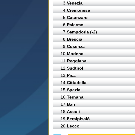
3
Venezia
4
Cremonese
5
Catanzaro
6
Palermo
7
Sampdoria (-2)
8
Brescia
9
Cosenza
10
Modena
11
Reggiana
12
Sudtirol
13
Pisa
14
Cittadella
15
Spezia
16
Ternana
17
Bari
18
Ascoli
19
Feralpisalò
20
Lecco