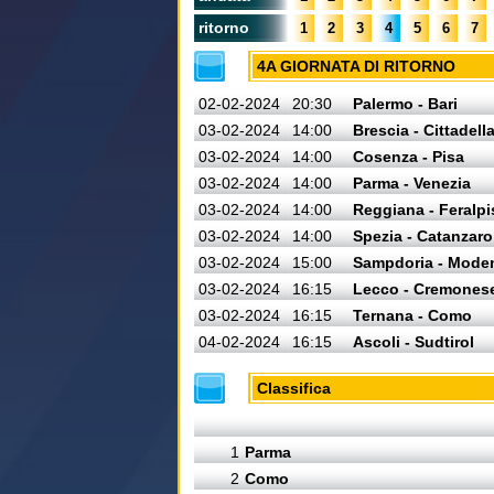
ritorno
1
2
3
4
5
6
7
4A GIORNATA DI RITORNO
02-02-2024
20:30
Palermo - Bari
03-02-2024
14:00
Brescia - Cittadell
03-02-2024
14:00
Cosenza - Pisa
03-02-2024
14:00
Parma - Venezia
03-02-2024
14:00
Reggiana - Feralpi
03-02-2024
14:00
Spezia - Catanzaro
03-02-2024
15:00
Sampdoria - Mode
03-02-2024
16:15
Lecco - Cremones
03-02-2024
16:15
Ternana - Como
04-02-2024
16:15
Ascoli - Sudtirol
Classifica
1
Parma
2
Como