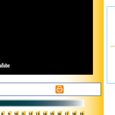
8
9
10
11
12
13
14
15
16
17
18
19