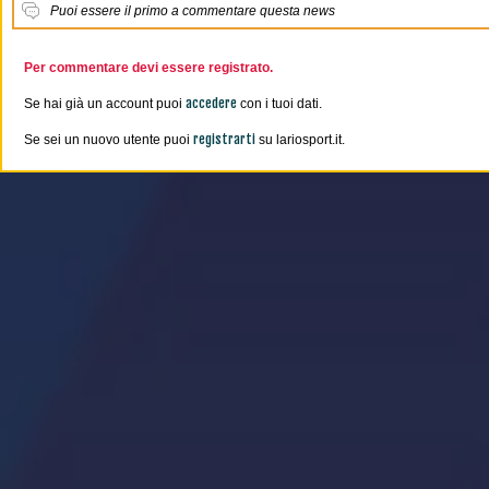
Puoi essere il primo a commentare questa news
Per commentare devi essere registrato.
accedere
Se hai già un account puoi
con i tuoi dati.
registrarti
Se sei un nuovo utente puoi
su lariosport.it.