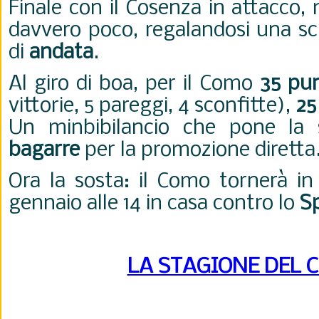
Finale con il Cosenza in attacco,
davvero poco, regalandosi una sci
di
andata
.
Al giro di boa, per il Como
35 pu
vittorie, 5 pareggi, 4 sconfitte),
25
Un minbibilancio che pone la 
bagarre
per la promozione diretta
Ora la sosta: il Como tornerà i
gennaio alle 14 in casa contro lo
S
LA STAGIONE DEL 