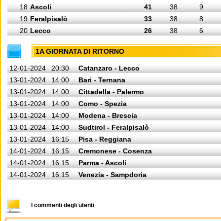
18
Ascoli
41
38
9
19
Feralpisalò
33
38
8
20
Lecco
26
38
6
1A GIORNATA DI RITORNO
12-01-2024
20:30
Catanzaro - Lecco
13-01-2024
14:00
Bari - Ternana
13-01-2024
14:00
Cittadella - Palermo
13-01-2024
14:00
Como - Spezia
13-01-2024
14:00
Modena - Brescia
13-01-2024
14:00
Sudtirol - Feralpisalò
13-01-2024
16:15
Pisa - Reggiana
14-01-2024
16:15
Cremonese - Cosenza
14-01-2024
16:15
Parma - Ascoli
14-01-2024
16:15
Venezia - Sampdoria
I commenti degli utenti