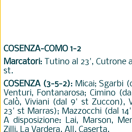
COSENZA-COMO 1-2
Marcatori
: Tutino al 23', Cutrone al
st.
COSENZA (3-5-2)
: Micai; Sgarbi (
Venturi, Fontanarosa; Cimino (dal
Calò, Viviani (dal 9' st Zuccon),
23' st Marras); Mazzocchi (dal 14'
A disposizione: Lai, Marson, Mero
Zilli, La Vardera. All. Caserta.