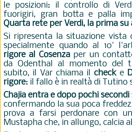
le posizioni: il controllo di Ve
fuorigiri, gran botta e palla imp
Quarta rete per Verdi, la prima su
Si ripresenta la situazione vista
specialmente quando al 10' l'a
rigore al Cosenza
per un contatt
da Odenthal al momento del ti
subito, il Var chiama il
check
e
D
rigore
: il fallo è in realtà di Tutin
Chajia entra e dopo pochi secondi s
confermando la sua poca freddezz
prova a farsi perdonare con un
Mustapha che, in allungo, calcia a