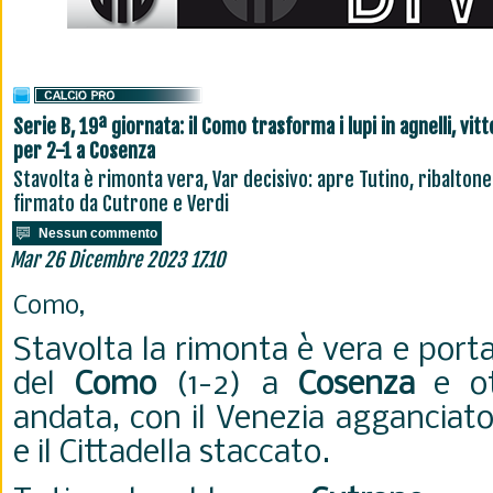
Serie B, 19ª giornata: il Como trasforma i lupi in agnelli, vitt
per 2-1 a Cosenza
Stavolta è rimonta vera, Var decisivo: apre Tutino, ribaltone
firmato da Cutrone e Verdi
Nessun commento
Mar 26 Dicembre 2023 17.10
Como,
Stavolta la rimonta è vera e porta
del
Como
(1-2) a
Cosenza
e ot
andata, con il Venezia agganciat
e il Cittadella staccato.