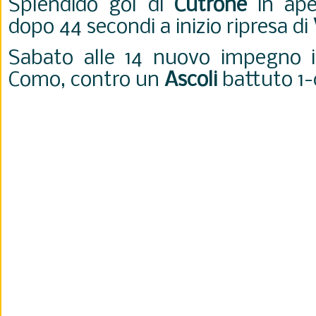
Splendido gol di
Cutrone
in aper
dopo 44 secondi a inizio ripresa di
Sabato alle 14 nuovo impegno in
Como, contro un
Ascoli
battuto 1-0