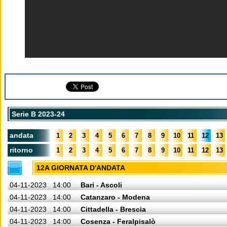
Serie B 2023-24
andata
1
2
3
4
5
6
7
8
9
10
11
12
13
ritorno
1
2
3
4
5
6
7
8
9
10
11
12
13
12A GIORNATA D'ANDATA
04-11-2023
14:00
Bari - Ascoli
04-11-2023
14:00
Catanzaro - Modena
04-11-2023
14:00
Cittadella - Brescia
04-11-2023
14:00
Cosenza - Feralpisalò