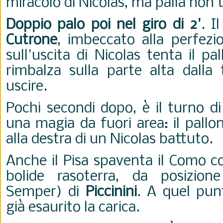
miracolo di Nicolas, ma palla non
Doppio palo poi nel giro di 2'
. I
Cutrone
, imbeccato alla perfez
sull'uscita di Nicolas tenta il pal
rimbalza sulla parte alta dalla 
uscire.
Pochi secondi dopo, è il turno d
una magia da fuori area: il pallo
alla destra di un Nicolas battuto.
Anche il Pisa spaventa il Como c
bolide rasoterra, da posizione
Semper) di
Piccinini
. A quel pun
già esaurito la carica.