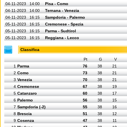
04-11-2023
14:00
Pisa - Como
04-11-2023
14:00
Ternana - Venezia
04-11-2023
16:15
Sampdoria - Palermo
05-11-2023
16:15
Cremonese - Spezia
05-11-2023
16:15
Parma - Sudtirol
05-11-2023
16:15
Reggiana - Lecco
Classifica
Pt
G
V
1
Parma
76
38
21
2
Como
73
38
21
3
Venezia
70
38
21
4
Cremonese
67
38
19
5
Catanzaro
60
38
17
6
Palermo
56
38
15
7
Sampdoria (-2)
55
38
16
8
Brescia
51
38
12
9
Cosenza
47
38
11