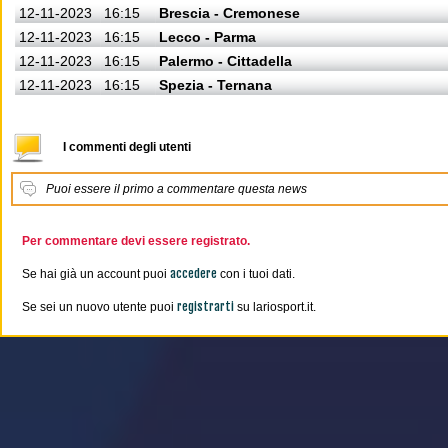
12-11-2023
16:15
Brescia - Cremonese
12-11-2023
16:15
Lecco - Parma
12-11-2023
16:15
Palermo - Cittadella
12-11-2023
16:15
Spezia - Ternana
I commenti degli utenti
Puoi essere il primo a commentare questa news
Per commentare devi essere registrato.
accedere
Se hai già un account puoi
con i tuoi dati.
registrarti
Se sei un nuovo utente puoi
su lariosport.it.