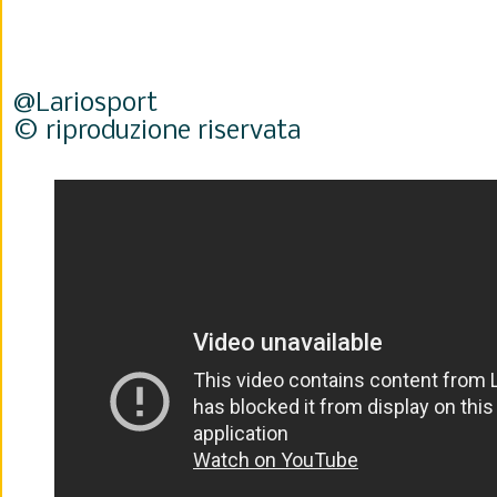
@Lariosport
© riproduzione riservata