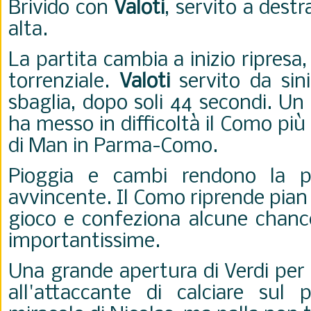
Brivido con
Valoti
, servito a destr
alta.
La partita cambia a inizio ripresa
torrenziale.
Valoti
servito da sin
sbaglia, dopo soli 44 secondi. Un
ha messo in difficoltà il Como più 
di Man in Parma-Como.
Pioggia e cambi rendono la p
avvincente. Il Como riprende pian 
gioco e confeziona alcune chance
importantissime.
Una grande apertura di Verdi pe
all'attaccante di calciare sul 