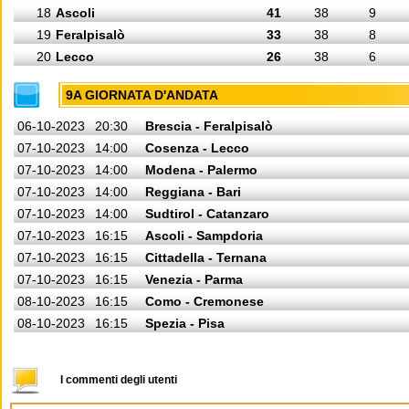
18
Ascoli
41
38
9
19
Feralpisalò
33
38
8
20
Lecco
26
38
6
9A GIORNATA D'ANDATA
06-10-2023
20:30
Brescia - Feralpisalò
07-10-2023
14:00
Cosenza - Lecco
07-10-2023
14:00
Modena - Palermo
07-10-2023
14:00
Reggiana - Bari
07-10-2023
14:00
Sudtirol - Catanzaro
07-10-2023
16:15
Ascoli - Sampdoria
07-10-2023
16:15
Cittadella - Ternana
07-10-2023
16:15
Venezia - Parma
08-10-2023
16:15
Como - Cremonese
08-10-2023
16:15
Spezia - Pisa
I commenti degli utenti