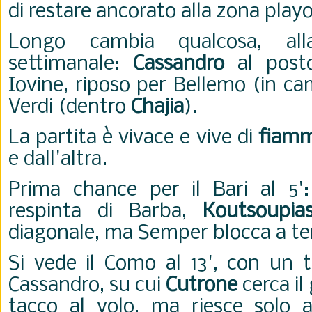
di restare ancorato alla zona playo
Longo cambia qualcosa, all
settimanale:
Cassandro
al posto
Iovine, riposo per Bellemo (in 
Verdi (dentro
Chajia
).
La partita è vivace e vive di
fiam
e dall'altra.
Prima chance per il Bari al 5'
respinta di Barba,
Koutsoupia
diagonale, ma Semper blocca a te
Si vede il Como al 13', con un t
Cassandro, su cui
Cutrone
cerca il
tacco al volo, ma riesce solo a