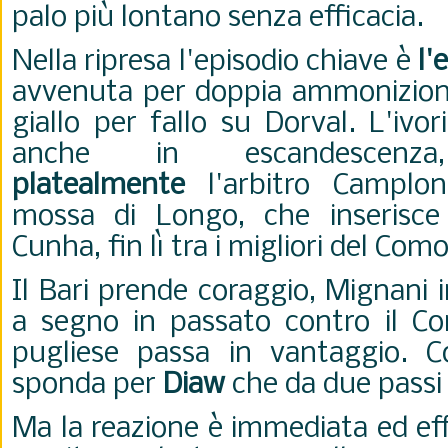
palo più lontano senza efficacia.
Nella ripresa l'episodio chiave è
l'
avvenuta per doppia ammonizion
giallo per fallo su Dorval. L'iv
anche in escandescen
platealmente
l'arbitro Camplon
mossa di Longo, che inserisc
Cunha, fin lì tra i migliori del Como
Il Bari prende coraggio, Mignani 
a segno in passato contro il C
pugliese passa in vantaggio. Co
sponda per
Diaw
che da due passi
Ma la reazione è immediata ed eff