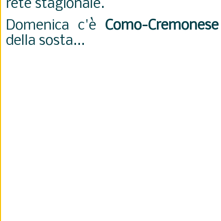
rete stagionale.
Domenica c'è
Como-Cremonese
della sosta...