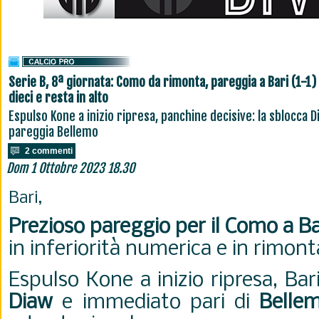
Serie B, 8ª giornata: Como da rimonta, pareggia a Bari (1-1) 
dieci e resta in alto
Espulso Kone a inizio ripresa, panchine decisive: la sblocca D
pareggia Bellemo
2 commenti
Dom 1 Ottobre 2023 18.30
Bari,
Prezioso pareggio per il Como a Ba
in inferiorità numerica e in rimon
Espulso Kone a inizio ripresa, Ba
Diaw
e immediato pari di
Belle