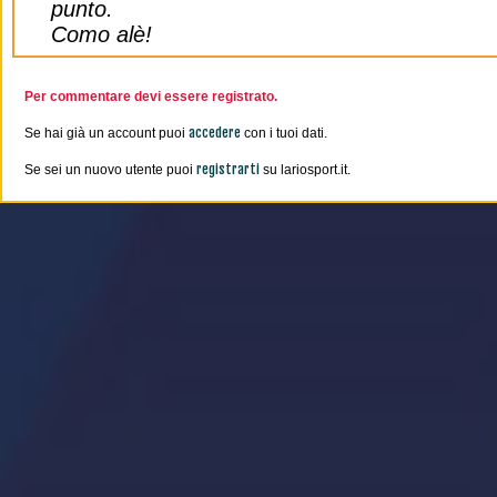
punto.
Como alè!
Per commentare devi essere registrato.
accedere
Se hai già un account puoi
con i tuoi dati.
registrarti
Se sei un nuovo utente puoi
su lariosport.it.