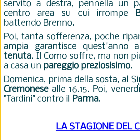
servito a destra, pennella un p
centro area su cui irrompe
battendo Brenno.
Poi, tanta sofferenza, poche ripa
ampia garantisce quest'anno 
tenuta
. Il Como soffre, ma non pi
a casa un
pareggio preziosisimo
.
Domenica, prima della sosta, al Sin
Cremonese
alle 16.15. Poi, vener
"Tardini" contro il
Parma
.
LA STAGIONE DEL 