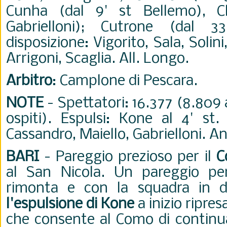
Cunha (dal 9' st Bellemo), Ch
Gabrielloni); Cutrone (dal 3
disposizione: Vigorito, Sala, Solin
Arrigoni, Scaglia. All. Longo.
Arbitro
: Camplone di Pescara.
NOTE
- Spettatori: 16.377 (8.809 
ospiti). Espulsi: Kone al 4' st.
Cassandro, Maiello, Gabrielloni. An
BARI
- Pareggio prezioso per il
C
al San Nicola. Un pareggio p
rimonta e con la squadra in d
l'espulsione di Kone
a inizio ripres
che consente al Como di continuar