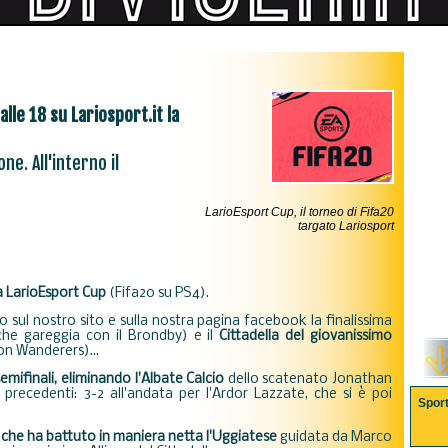
lle 18 su Lariosport.it la
ne. All'interno il
LarioEsport Cup, il torneo di Fifa20
targato Lariosport
la LarioEsport Cup
(Fifa20 su PS4).
o sul nostro sito e sulla nostra pagina facebook la finalissima
he gareggia con il Brondby) e il
Cittadella del giovanissimo
n Wanderers)...
emifinali, eliminando l'Albate Calcio
dello scatenato Jonathan
precedenti: 3-2 all'andata per l'Ardor Lazzate, che si è poi
Spor
, che ha battuto in maniera netta l'Uggiatese
guidata da Marco