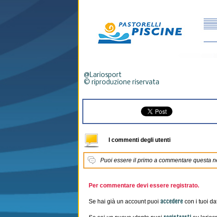
@Lariosport
© riproduzione riservata
I commenti degli utenti
Puoi essere il primo a commentare questa 
Per commentare devi essere registrato.
accedere
Se hai già un account puoi
con i tuoi dat