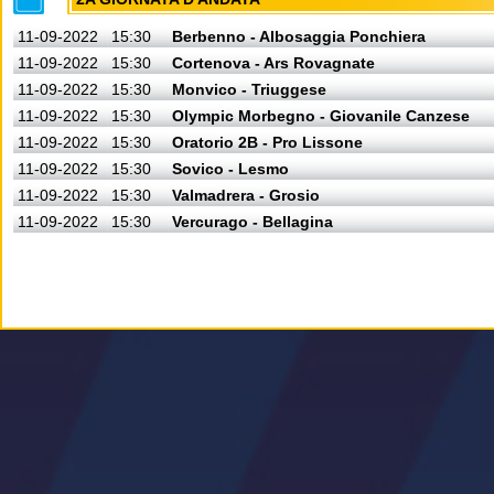
11-09-2022
15:30
Berbenno - Albosaggia Ponchiera
11-09-2022
15:30
Cortenova - Ars Rovagnate
11-09-2022
15:30
Monvico - Triuggese
11-09-2022
15:30
Olympic Morbegno - Giovanile Canzese
11-09-2022
15:30
Oratorio 2B - Pro Lissone
11-09-2022
15:30
Sovico - Lesmo
11-09-2022
15:30
Valmadrera - Grosio
11-09-2022
15:30
Vercurago - Bellagina