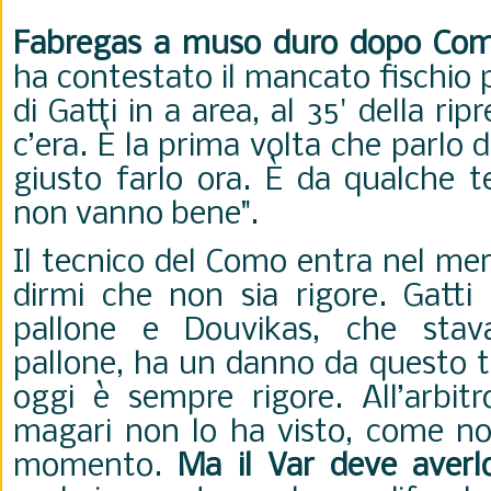
Fabregas a muso duro dopo Com
ha contestato il mancato fischio p
di Gatti in a area, al 35' della ripr
c’era. È la prima volta che parlo d
giusto farlo ora. È da qualche 
non vanno bene".
Il tecnico del Como entra nel meri
dirmi che non sia rigore. Gatti 
pallone e Douvikas, che stava
pallone, ha un danno da questo to
oggi è sempre rigore. All’arbitr
magari non lo ha visto, come non
momento.
Ma il Var deve averl