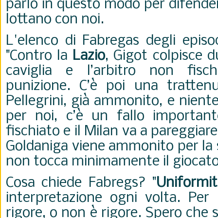
parlo in questo modo per difendere
lottano con noi.
L'elenco di Fabregas degli episo
"
Contro la
Lazio
, Gigot colpisce 
caviglia e l’arbitro non fis
punizione. C’è poi una trattenu
Pellegrini, già ammonito, e nient
per noi, c’è un fallo importan
fischiato e il Milan va a pareggiare
Goldaniga viene ammonito per la 
non tocca minimamente il giocato
Cosa chiede Fabregs? "
Uniformit
interpretazione ogni volta. Per 
rigore, o non è rigore.
Spero che si