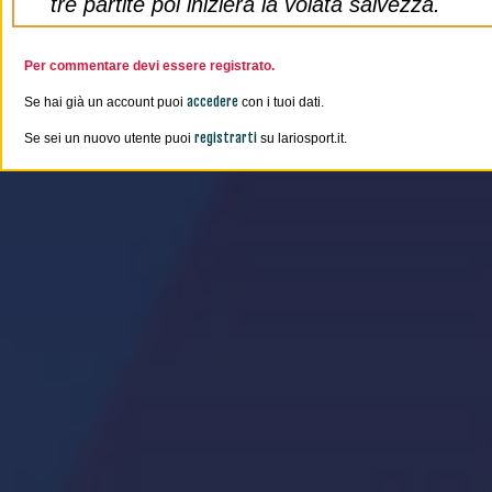
tre partite poi inizierà la volata salvezza.
Per commentare devi essere registrato.
accedere
Se hai già un account puoi
con i tuoi dati.
registrarti
Se sei un nuovo utente puoi
su lariosport.it.