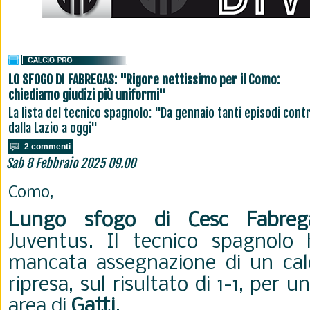
LO SFOGO DI FABREGAS: "Rigore nettissimo per il Como:
chiediamo giudizi più uniformi"
La lista del tecnico spagnolo: "Da gennaio tanti episodi contr
dalla Lazio a oggi"
2 commenti
Sab 8 Febbraio 2025 09.00
Como,
Lungo sfogo di Cesc Fabreg
Juventus. Il tecnico spagnolo 
mancata assegnazione di un calci
ripresa, sul risultato di 1-1, per 
area di
Gatti
.