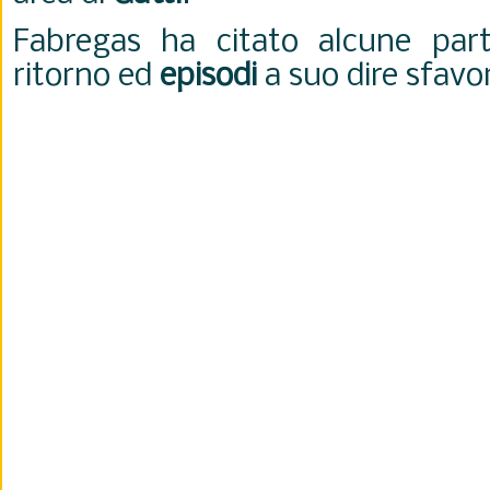
Fabregas ha citato alcune part
ritorno ed
episodi
a suo dire sfavo