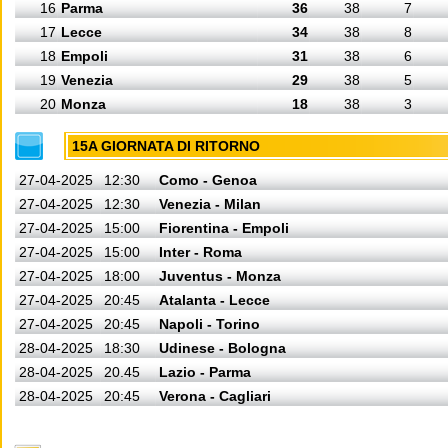
16
Parma
36
38
7
17
Lecce
34
38
8
18
Empoli
31
38
6
19
Venezia
29
38
5
20
Monza
18
38
3
15A GIORNATA DI RITORNO
27-04-2025
12:30
Como - Genoa
27-04-2025
12:30
Venezia - Milan
27-04-2025
15:00
Fiorentina - Empoli
27-04-2025
15:00
Inter - Roma
27-04-2025
18:00
Juventus - Monza
27-04-2025
20:45
Atalanta - Lecce
27-04-2025
20:45
Napoli - Torino
28-04-2025
18:30
Udinese - Bologna
28-04-2025
20.45
Lazio - Parma
28-04-2025
20:45
Verona - Cagliari