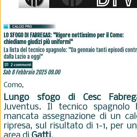
LO SFOGO DI FABREGAS: "Rigore nettissimo per il Como:
chiediamo giudizi più uniformi"
La lista del tecnico spagnolo: "Da gennaio tanti episodi contr
dalla Lazio a oggi"
2 commenti
Sab 8 Febbraio 2025 09.00
Como,
Lungo sfogo di Cesc Fabreg
Juventus. Il tecnico spagnolo 
mancata assegnazione di un calci
ripresa, sul risultato di 1-1, per 
area di
Gatti
.