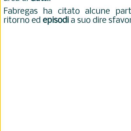
Fabregas ha citato alcune part
ritorno ed
episodi
a suo dire sfavo