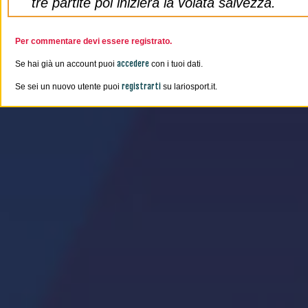
tre partite poi inizierà la volata salvezza.
Per commentare devi essere registrato.
accedere
Se hai già un account puoi
con i tuoi dati.
registrarti
Se sei un nuovo utente puoi
su lariosport.it.