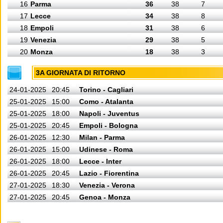
16
Parma
36
38
7
17
Lecce
34
38
8
18
Empoli
31
38
6
19
Venezia
29
38
5
20
Monza
18
38
3
3A GIORNATA DI RITORNO
24-01-2025
20:45
Torino - Cagliari
25-01-2025
15:00
Como - Atalanta
25-01-2025
18:00
Napoli - Juventus
25-01-2025
20:45
Empoli - Bologna
26-01-2025
12:30
Milan - Parma
26-01-2025
15:00
Udinese - Roma
26-01-2025
18:00
Lecce - Inter
26-01-2025
20:45
Lazio - Fiorentina
27-01-2025
18:30
Venezia - Verona
27-01-2025
20:45
Genoa - Monza