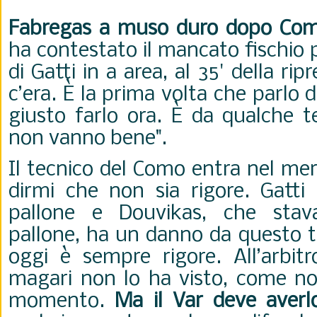
Fabregas a muso duro dopo Com
ha contestato il mancato fischio p
di Gatti in a area, al 35' della ripr
c’era. È la prima volta che parlo d
giusto farlo ora. È da qualche 
non vanno bene".
Il tecnico del Como entra nel meri
dirmi che non sia rigore. Gatti 
pallone e Douvikas, che stava
pallone, ha un danno da questo to
oggi è sempre rigore. All’arbitr
magari non lo ha visto, come non
momento.
Ma il Var deve averl