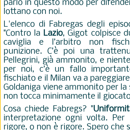
parlo in questo modo per difendere
lottano con noi.
L'elenco di Fabregas degli episo
"
Contro la
Lazio
, Gigot colpisce 
caviglia e l’arbitro non fis
punizione. C’è poi una trattenu
Pellegrini, già ammonito, e nient
per noi, c’è un fallo importan
fischiato e il Milan va a pareggiare
Goldaniga viene ammonito per la 
non tocca minimamente il giocato
Cosa chiede Fabregs? "
Uniformit
interpretazione ogni volta. Per 
rigore, o non è rigore.
Spero che si