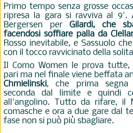
Primo tempo senza grosse occasi
ripresa la gara si ravviva al 9'.
Bergersen per
Gilardi, che sb
facendosi soffiare palla da Clell
Rosso inevitabile, e Sassuolo ch
con il tocco ravvicinato della solit
Il Como Women le prova tutte, sf
pari ma nel finale viene beffata 
Chmielinski
, che prima segna 
seconda dal limite e quindi 
all'angolino. Tutto da rifare, il
comasche e ora a due gare dal te
fase non si può più sbagliare.