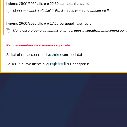
Il giorno 25/01/2025 alle ore 22.30
cumasch
ha scritto...
Meno proclami e più fatti !!! Per il ( como women) bianconero !!
Il giorno 26/01/2025 alle ore 17.27
borgogol
ha scritto...
Non riesco proprio ad appassionarmi a questa squadra... bianconera poi..
Per commentare devi essere registrato.
accedere
Se hai già un account puoi
con i tuoi dati.
registrarti
Se sei un nuovo utente puoi
su lariosport.it.