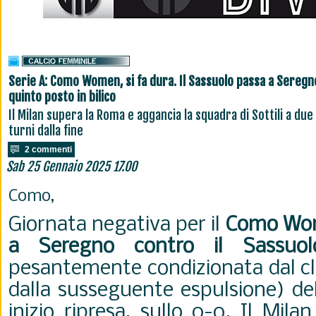
Serie A: Como Women, si fa dura. Il Sassuolo passa a Seregn
quinto posto in bilico
Il Milan supera la Roma e aggancia la squadra di Sottili a due
turni dalla fine
2 commenti
Sab 25 Gennaio 2025 17.00
Como,
Giornata negativa per il
Como Wom
a Seregno contro il Sassuol
pesantemente condizionata dal cl
dalla susseguente espulsione) del
inizio ripresa, sullo 0-0. Il Mil