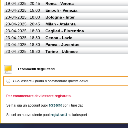
19-04-2025
20:45
Roma - Verona
20-04-2025
15:00
Empoli - Venezia
20-04-2025
18:00
Bologna - Inter
20-04-2025
20:45
Milan - Atalanta
23-04-2025
18:30
Cagliari - Fiorentina
23-04-2025
18:30
Genoa - Lazio
23-04-2025
18:30
Parma - Juventus
23-04-2025
18:30
Torino - Udinese
I commenti degli utenti
Puoi essere il primo a commentare questa news
Per commentare devi essere registrato.
accedere
Se hai già un account puoi
con i tuoi dati.
registrarti
Se sei un nuovo utente puoi
su lariosport.it.