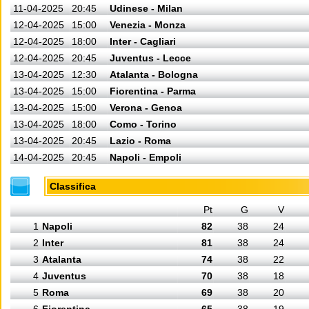
11-04-2025
20:45
Udinese - Milan
12-04-2025
15:00
Venezia - Monza
12-04-2025
18:00
Inter - Cagliari
12-04-2025
20:45
Juventus - Lecce
13-04-2025
12:30
Atalanta - Bologna
13-04-2025
15:00
Fiorentina - Parma
13-04-2025
15:00
Verona - Genoa
13-04-2025
18:00
Como - Torino
13-04-2025
20:45
Lazio - Roma
14-04-2025
20:45
Napoli - Empoli
Classifica
Pt
G
V
1
Napoli
82
38
24
2
Inter
81
38
24
3
Atalanta
74
38
22
4
Juventus
70
38
18
5
Roma
69
38
20