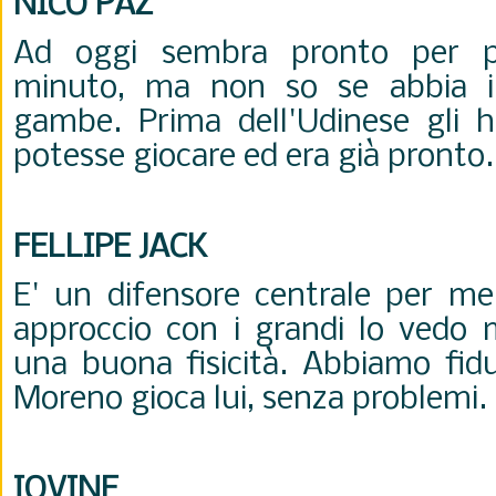
NICO PAZ
Ad oggi sembra pronto per pa
minuto, ma non so se abbia i
gambe. Prima dell'Udinese gli 
potesse giocare ed era già pronto
FELLIPE JACK
E' un difensore centrale per me
approccio con i grandi lo vedo m
una buona fisicità. Abbiamo fidu
Moreno gioca lui, senza problemi.
IOVINE