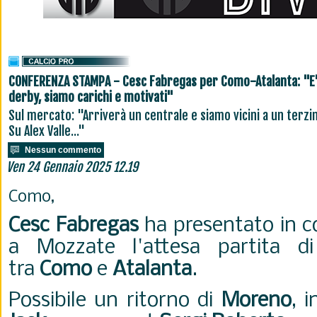
CONFERENZA STAMPA - Cesc Fabregas per Como-Atalanta: "E
derby, siamo carichi e motivati"
Sul mercato: "Arriverà un centrale e siamo vicini a un terzi
Su Alex Valle..."
Nessun commento
Ven 24 Gennaio 2025 12.19
Como,
Cesc Fabregas
ha presentato in 
a Mozzate l'attesa partita di
tra
Como
e
Atalanta
.
Possibile un ritorno di
Moreno
, 