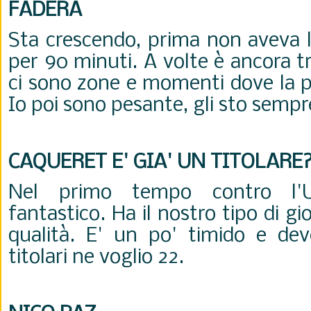
FADERA
Sta crescendo, prima non aveva 
per 90 minuti. A volte è ancora t
ci sono zone e momenti dove la p
Io poi sono pesante, gli sto sempr
CAQUERET E' GIA' UN TITOLARE
Nel primo tempo contro l'U
fantastico. Ha il nostro tipo di g
qualità. E' un po' timido e deve
titolari ne voglio 22.