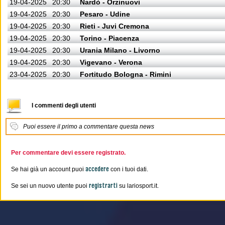
19-04-2025
20:30
Nardò - Orzinuovi
19-04-2025
20:30
Pesaro - Udine
19-04-2025
20:30
Rieti - Juvi Cremona
19-04-2025
20:30
Torino - Piacenza
19-04-2025
20:30
Urania Milano - Livorno
19-04-2025
20:30
Vigevano - Verona
23-04-2025
20:30
Fortitudo Bologna - Rimini
I commenti degli utenti
Puoi essere il primo a commentare questa news
Per commentare devi essere registrato.
accedere
Se hai già un account puoi
con i tuoi dati.
registrarti
Se sei un nuovo utente puoi
su lariosport.it.