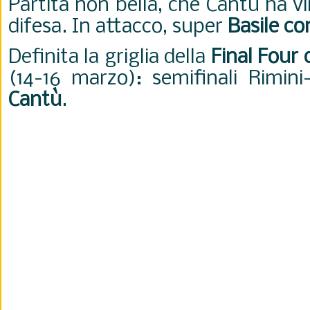
Partita non bella, che Cantù ha v
difesa. In attacco, super
Basile co
Definita la griglia della
Final Four 
(14-16 marzo): semifinali Rimini
Cantù
.