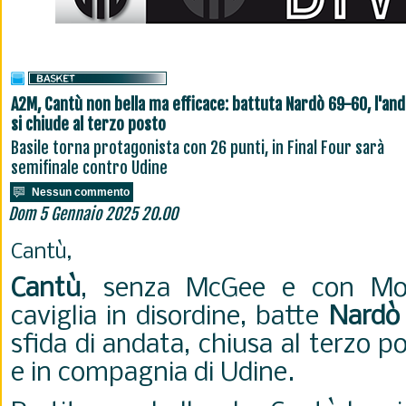
A2M, Cantù non bella ma efficace: battuta Nardò 69-60, l'an
si chiude al terzo posto
Basile torna protagonista con 26 punti, in Final Four sarà
semifinale contro Udine
Nessun commento
Dom 5 Gennaio 2025 20.00
Cantù,
Cantù
, senza McGee e con Mor
caviglia in disordine, batte
Nardò
sfida di andata, chiusa al terzo p
e in compagnia di Udine.