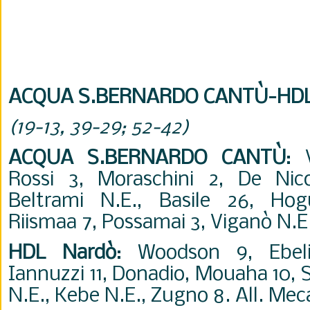
ACQUA S.BERNARDO CANTÙ-HDL
(19-13, 39-29; 52-
42)
ACQUA S.BERNARDO CANTÙ
: 
Rossi 3, Moraschini 2, De
Nic
Beltrami N.E., Basile 26, Ho
Riismaa
7, Possamai 3, Viganò N.E.
HDL Nardò
: Woodson 9, Ebeli
Iannuzzi 11, Donadio,
Mouaha 10, S
N.E., Kebe N.E., Zugno 8. All. Mec