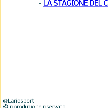
-
LA STAGIONE DEL 
@Lariosport
© riproduzione riservata