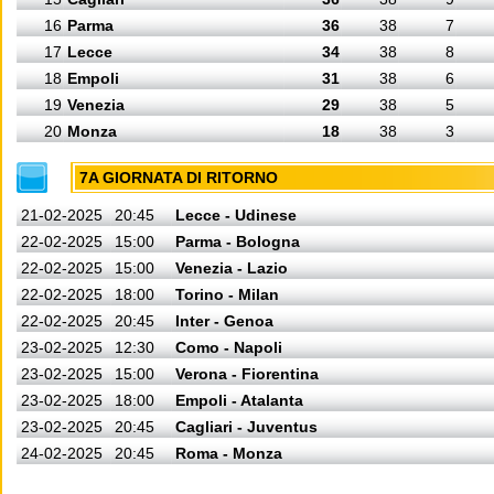
16
Parma
36
38
7
17
Lecce
34
38
8
18
Empoli
31
38
6
19
Venezia
29
38
5
20
Monza
18
38
3
7A GIORNATA DI RITORNO
21-02-2025
20:45
Lecce - Udinese
22-02-2025
15:00
Parma - Bologna
22-02-2025
15:00
Venezia - Lazio
22-02-2025
18:00
Torino - Milan
22-02-2025
20:45
Inter - Genoa
23-02-2025
12:30
Como - Napoli
23-02-2025
15:00
Verona - Fiorentina
23-02-2025
18:00
Empoli - Atalanta
23-02-2025
20:45
Cagliari - Juventus
24-02-2025
20:45
Roma - Monza