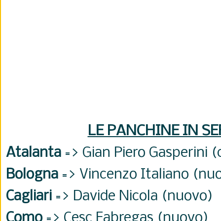
LE PANCHINE IN SE
Atalanta
=>
Gian Piero Gasperini 
Bologna
=> Vincenzo Italiano (nu
Cagliari
=> Davide Nicola (nuovo)
Como
=> Cesc Fabregas (nuovo)