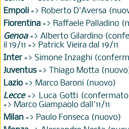
Empoli
=> Roberto D'Aversa (nuo
Fiorentina
=> Raffaele Palladino (
Genoa
=> Alberto Gilardino (con
il 19/11 => Patrick Vieira dal 19/11
Inter
=> Simone Inzaghi (confer
Juventus
=> Thiago Motta (nuovo
Lazio
=> Marco Baroni (nuovo)
Lecce
=> Luca Gotti (confermato)
=> Marco Giampaolo dall'11/11
Milan
=> Paulo Fonseca (nuovo)