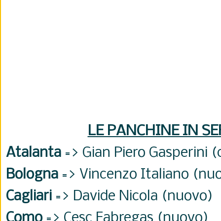
LE PANCHINE IN SE
Atalanta
=>
Gian Piero Gasperini 
Bologna
=> Vincenzo Italiano (nu
Cagliari
=> Davide Nicola (nuovo)
Como
=> Cesc Fabregas (nuovo)