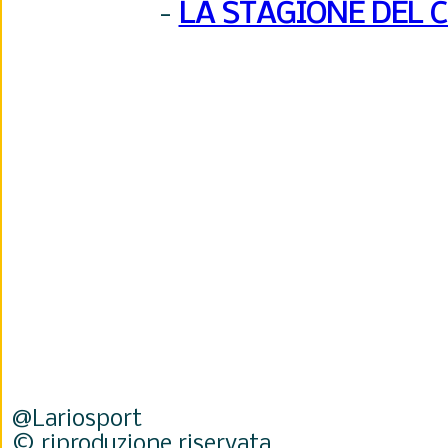
-
LA STAGIONE DEL 
@Lariosport
© riproduzione riservata