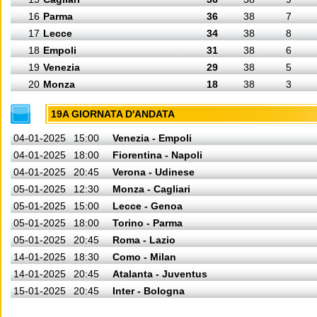
16
Parma
36
38
7
17
Lecce
34
38
8
18
Empoli
31
38
6
19
Venezia
29
38
5
20
Monza
18
38
3
19A GIORNATA D'ANDATA
04-01-2025
15:00
Venezia - Empoli
04-01-2025
18:00
Fiorentina - Napoli
04-01-2025
20:45
Verona - Udinese
05-01-2025
12:30
Monza - Cagliari
05-01-2025
15:00
Lecce - Genoa
05-01-2025
18:00
Torino - Parma
05-01-2025
20:45
Roma - Lazio
14-01-2025
18:30
Como - Milan
14-01-2025
20:45
Atalanta - Juventus
15-01-2025
20:45
Inter - Bologna