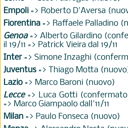
Empoli
=> Roberto D'Aversa (nuo
Fiorentina
=> Raffaele Palladino (
Genoa
=> Alberto Gilardino (con
il 19/11 => Patrick Vieira dal 19/11
Inter
=> Simone Inzaghi (confer
Juventus
=> Thiago Motta (nuovo
Lazio
=> Marco Baroni (nuovo)
Lecce
=> Luca Gotti (confermato)
=> Marco Giampaolo dall'11/11
Milan
=> Paulo Fonseca (nuovo)