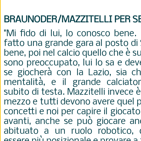
BRAUNODER/MAZZITELLI PER S
"Mi fido di lui, lo conosco bene
fatto una grande gara al posto di 
bene, poi nel calcio quello che è s
sono preoccupato, lui lo sa e dev
se giocherà con la Lazio, sia c
mentalità, e il grande calciato
subito di testa. Mazzitelli invece 
mezzo e tutti devono avere quel p
concetti e noi per capire il giocat
avanti, anche se può giocare an
abituato a un ruolo robotico, 