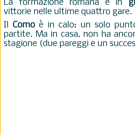
La formazione romana è in
g
vittorie nelle ultime quattro gare.
Il
Como
è in calo: un solo punto
partite. Ma in casa, non ha anco
stagione (due pareggi e un succes