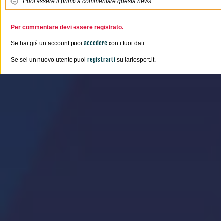
Puoi essere il primo a commentare questa news
Per commentare devi essere registrato.
accedere
Se hai già un account puoi
con i tuoi dati.
registrarti
Se sei un nuovo utente puoi
su lariosport.it.