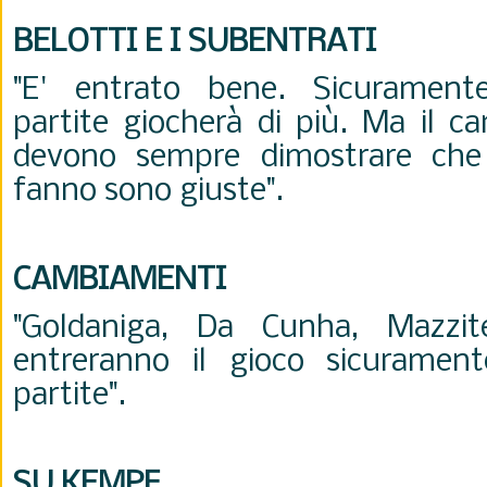
BELOTTI E I SUBENTRATI
"E' entrato bene. Sicurament
partite giocherà di più. Ma il c
devono sempre dimostrare che 
fanno sono giuste".
CAMBIAMENTI
"Goldaniga, Da Cunha, Mazzit
entreranno il gioco sicurament
partite".
SU KEMPF