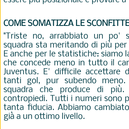
essere più posizionale e provare a 
COME SOMATIZZA LE SCONFITT
"Triste no, arrabbiato un po' 
squadra sta meritando di più per 
E anche per le statistiche: siamo
che concede meno in tutto il ca
Juventus. E' difficile accettare 
tanti gol, pur subendo meno.
squadra che produce di più.
contropiedi. Tutti i numeri sono 
tanta fiducia. Abbiamo cambiat
già a un ottimo livello.