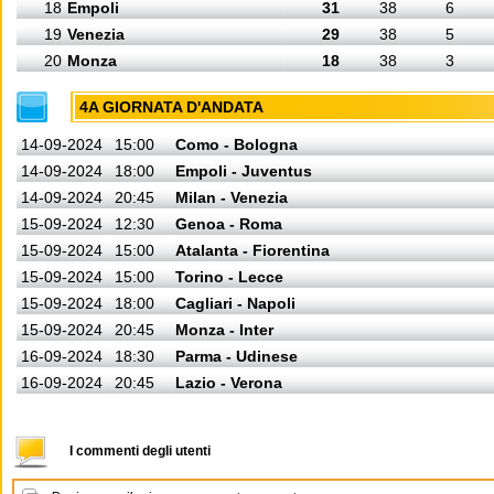
18
Empoli
31
38
6
19
Venezia
29
38
5
20
Monza
18
38
3
4A GIORNATA D'ANDATA
14-09-2024
15:00
Como - Bologna
14-09-2024
18:00
Empoli - Juventus
14-09-2024
20:45
Milan - Venezia
15-09-2024
12:30
Genoa - Roma
15-09-2024
15:00
Atalanta - Fiorentina
15-09-2024
15:00
Torino - Lecce
15-09-2024
18:00
Cagliari - Napoli
15-09-2024
20:45
Monza - Inter
16-09-2024
18:30
Parma - Udinese
16-09-2024
20:45
Lazio - Verona
I commenti degli utenti