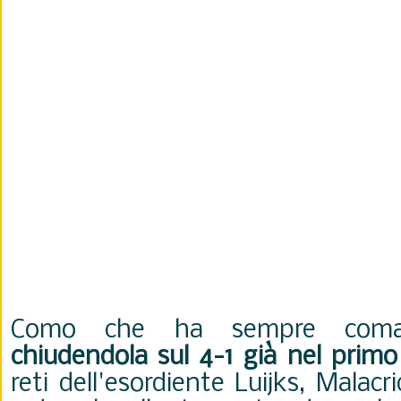
Como che ha sempre coman
chiudendola sul 4-1 già nel prim
reti dell'esordiente Luijks, Malac