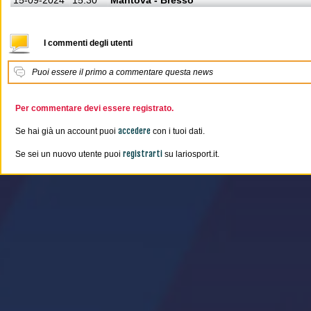
15-09-2024
15:30
Mantova - Bresso
I commenti degli utenti
Puoi essere il primo a commentare questa news
Per commentare devi essere registrato.
accedere
Se hai già un account puoi
con i tuoi dati.
registrarti
Se sei un nuovo utente puoi
su lariosport.it.