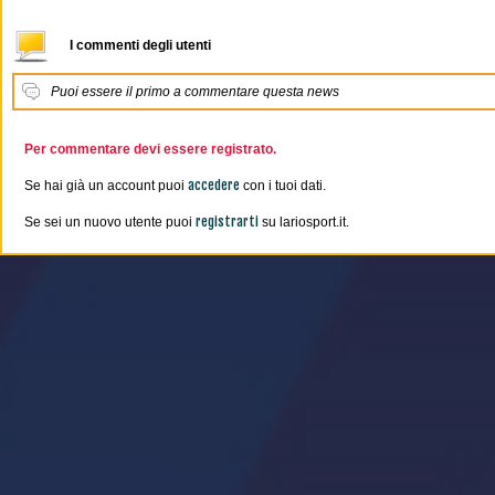
I commenti degli utenti
Puoi essere il primo a commentare questa news
Per commentare devi essere registrato.
accedere
Se hai già un account puoi
con i tuoi dati.
registrarti
Se sei un nuovo utente puoi
su lariosport.it.