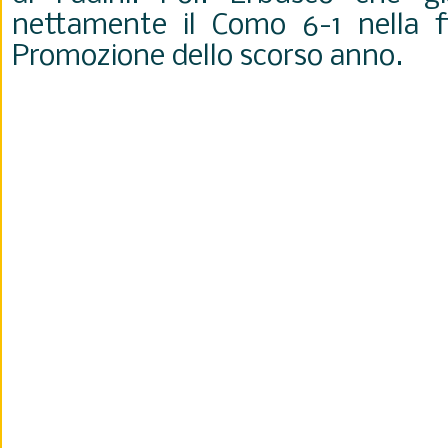
nettamente il Como 6-1 nella fi
Promozione dello scorso anno.