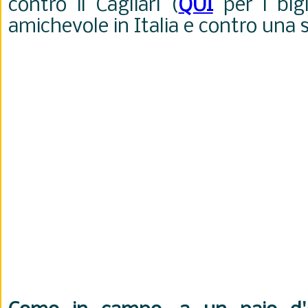
contro il Cagliari (
QUI
per i bigl
amichevole in Italia e contro una 