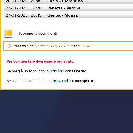
26-01-2025
20:45
Lazio - Fiorentina
27-01-2025
18:30
Venezia - Verona
27-01-2025
20:45
Genoa - Monza
I commenti degli utenti
Puoi essere il primo a commentare questa news
Per commentare devi essere registrato.
accedere
Se hai già un account puoi
con i tuoi dati.
registrarti
Se sei un nuovo utente puoi
su lariosport.it.