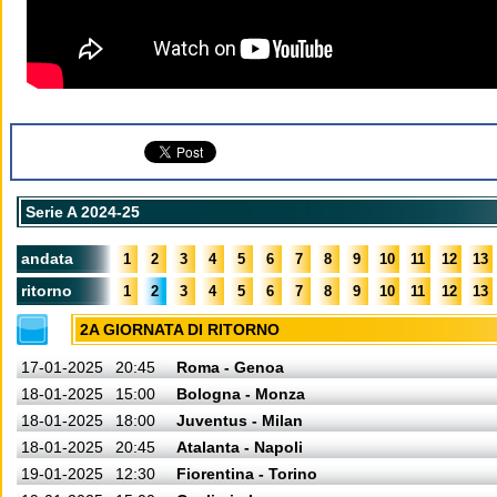
Serie A 2024-25
andata
1
2
3
4
5
6
7
8
9
10
11
12
13
ritorno
1
2
3
4
5
6
7
8
9
10
11
12
13
2A GIORNATA DI RITORNO
17-01-2025
20:45
Roma - Genoa
18-01-2025
15:00
Bologna - Monza
18-01-2025
18:00
Juventus - Milan
18-01-2025
20:45
Atalanta - Napoli
19-01-2025
12:30
Fiorentina - Torino