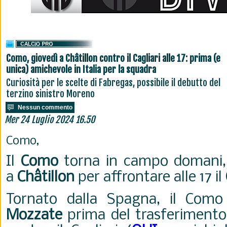
Como, giovedì a Châtillon contro il Cagliari alle 17: prima (e
unica) amichevole in Italia per la squadra
Curiosità per le scelte di Fabregas, possibile il debutto del
terzino sinistro Moreno
Nessun commento
Mer 24 Luglio 2024 16.50
Como,
Il
Como
torna in campo domani, g
a
Châtillon
per affrontare alle 17 il
Tornato dalla Spagna, il Como
Mozzate
prima del trasferiment