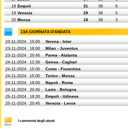
18
Empoli
31
38
6
19
Venezia
29
38
5
20
Monza
18
38
3
13A GIORNATA D'ANDATA
23-11-2024
15:00
Verona - Inter
23-11-2024
18:00
Milan - Juventus
23-11-2024
20:45
Parma - Atalanta
24-11-2024
12:30
Genoa - Cagliari
24-11-2024
15:00
Como - Fiorentina
24-11-2024
15:00
Torino - Monza
24-11-2024
18:00
Napoli - Roma
24-11-2024
20:45
Lazio - Bologna
25-11-2024
18:30
Empoli - Udinese
25-11-2024
20:45
Venezia - Lecce
I commenti degli utenti