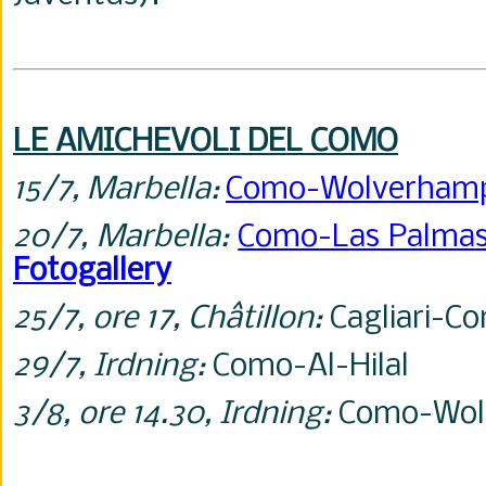
LE AMICHEVOLI DEL COMO
15/7, Marbella:
Como-Wolverham
20/7, Marbella:
Como-Las Palma
Fotogallery
25/7, ore 17,
Ch
âtillon:
Cagliari-C
29/7, Irdning:
Como-Al-Hilal
3/8, ore 14.30, Irdning:
Como-Wol