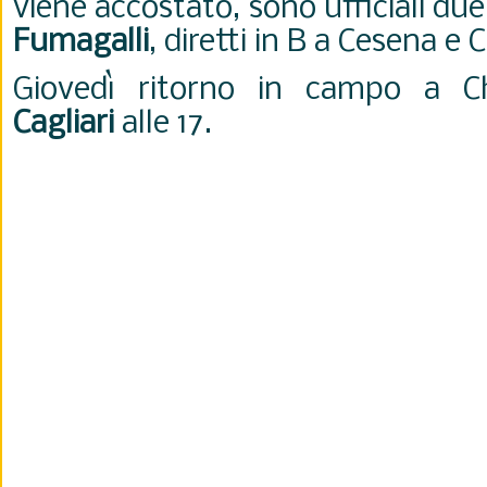
viene accostato, sono ufficiali du
Fumagalli
, diretti in B a Cesena e
Giovedì ritorno in campo a
C
Cagliari
alle 17.