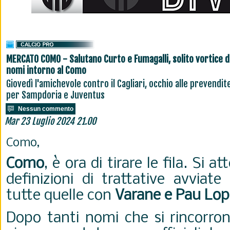
MERCATO COMO - Salutano Curto e Fumagalli, solito vortice d
nomi intorno al Como
Giovedì l'amichevole contro il Cagliari, occhio alle prevendit
per Sampdoria e Juventus
Nessun commento
Mar 23 Luglio 2024 21.00
Como,
Como
, è ora di tirare le fila. Si
definizioni di trattative avviat
tutte quelle con
Varane e Pau Lop
Dopo tanti nomi che si rincorron