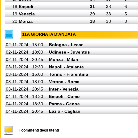
18
Empoli
31
38
6
19
Venezia
29
38
5
20
Monza
18
38
3
11A GIORNATA D'ANDATA
02-11-2024
15:00
Bologna - Lecce
02-11-2024
18:00
Udinese - Juventus
02-11-2024
20:45
Monza - Milan
03-11-2024
12:30
Napoli - Atalanta
03-11-2024
15:00
Torino - Fiorentina
03-11-2024
18:00
Verona - Roma
03-11-2024
20:45
Inter - Venezia
04-11-2024
18:30
Empoli - Como
04-11-2024
18:30
Parma - Genoa
04-11-2024
20:45
Lazio - Cagliari
I commenti degli utenti