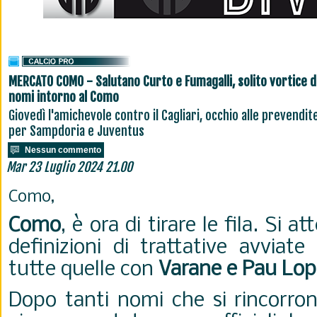
MERCATO COMO - Salutano Curto e Fumagalli, solito vortice d
nomi intorno al Como
Giovedì l'amichevole contro il Cagliari, occhio alle prevendit
per Sampdoria e Juventus
Nessun commento
Mar 23 Luglio 2024 21.00
Como,
Como
, è ora di tirare le fila. Si
definizioni di trattative avviat
tutte quelle con
Varane e Pau Lop
Dopo tanti nomi che si rincorron