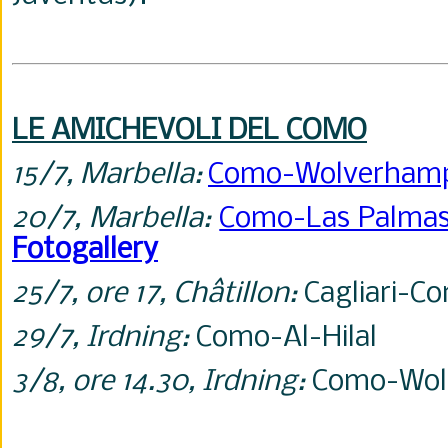
LE AMICHEVOLI DEL COMO
15/7, Marbella:
Como-Wolverham
20/7, Marbella:
Como-Las Palma
Fotogallery
25/7, ore 17,
Ch
âtillon:
Cagliari-C
29/7, Irdning:
Como-Al-Hilal
3/8, ore 14.30, Irdning:
Como-Wol