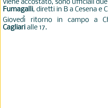
viene accostato, sono ufficiali du
Fumagalli
, diretti in B a Cesena e
Giovedì ritorno in campo a
C
Cagliari
alle 17.