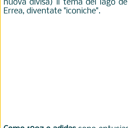
nuova divisa) il tema del lago de
Errea, diventate "iconiche".