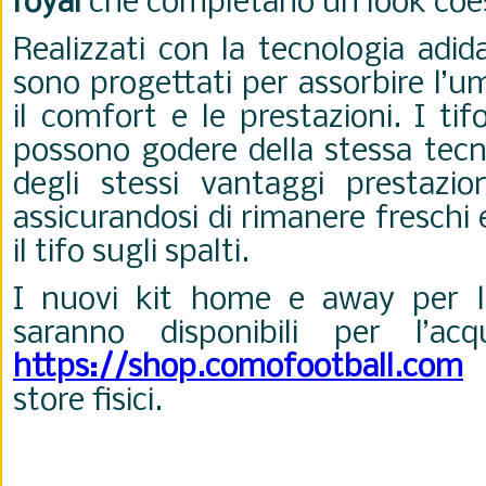
royal
che completano un look coes
Realizzati con la tecnologia adi
sono progettati per assorbire l’u
il comfort e le prestazioni. I ti
possono godere della stessa tecn
degli stessi vantaggi prestazion
assicurandosi di rimanere freschi
il tifo sugli spalti.
I nuovi kit home e away per l
saranno disponibili per l’ac
https://shop.comofootball.com
e
store fisici.