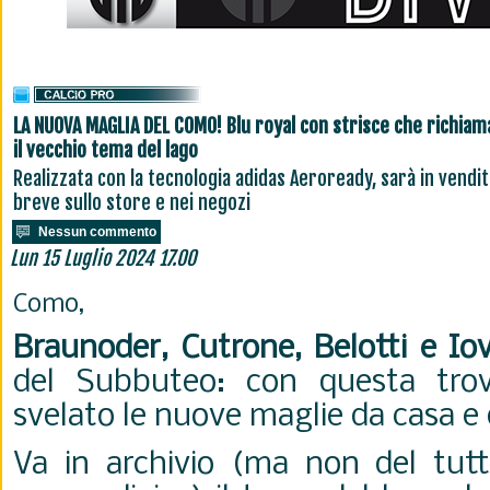
LA NUOVA MAGLIA DEL COMO! Blu royal con strisce che richia
il vecchio tema del lago
Realizzata con la tecnologia adidas Aeroready, sarà in vendit
breve sullo store e nei negozi
Nessun commento
Lun 15 Luglio 2024 17.00
Como,
Braunoder, Cutrone, Belotti e Io
del Subbuteo: con questa tro
svelato le nuove maglie da casa e 
Va in archivio (ma non del tutto