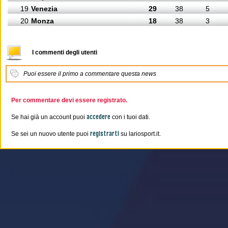
19
Venezia
29
38
5
20
Monza
18
38
3
I commenti degli utenti
Puoi essere il primo a commentare questa news
Per commentare devi essere registrato.
accedere
Se hai già un account puoi
con i tuoi dati.
registrarti
Se sei un nuovo utente puoi
su lariosport.it.