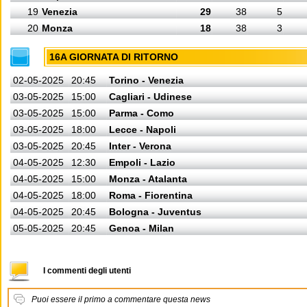
19
Venezia
29
38
5
20
Monza
18
38
3
16A GIORNATA DI RITORNO
02-05-2025
20:45
Torino - Venezia
03-05-2025
15:00
Cagliari - Udinese
03-05-2025
15:00
Parma - Como
03-05-2025
18:00
Lecce - Napoli
03-05-2025
20:45
Inter - Verona
04-05-2025
12:30
Empoli - Lazio
04-05-2025
15:00
Monza - Atalanta
04-05-2025
18:00
Roma - Fiorentina
04-05-2025
20:45
Bologna - Juventus
05-05-2025
20:45
Genoa - Milan
I commenti degli utenti
Puoi essere il primo a commentare questa news