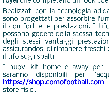
royal
che completano un look coes
Realizzati con la tecnologia adi
sono progettati per assorbire l’u
il comfort e le prestazioni. I ti
possono godere della stessa tecn
degli stessi vantaggi prestazion
assicurandosi di rimanere freschi
il tifo sugli spalti.
I nuovi kit home e away per l
saranno disponibili per l’ac
https://shop.comofootball.com
e
store fisici.