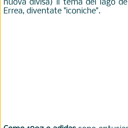
nuova divisa) il tema del lago de
Errea, diventate "iconiche".