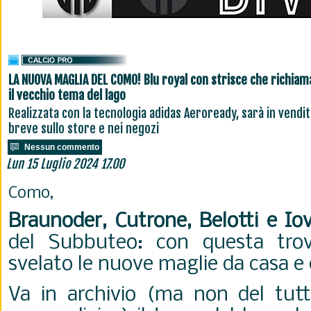
LA NUOVA MAGLIA DEL COMO! Blu royal con strisce che richia
il vecchio tema del lago
Realizzata con la tecnologia adidas Aeroready, sarà in vendit
breve sullo store e nei negozi
Nessun commento
Lun 15 Luglio 2024 17.00
Como,
Braunoder, Cutrone, Belotti e Io
del Subbuteo: con questa tro
svelato le nuove maglie da casa e 
Va in archivio (ma non del tutto