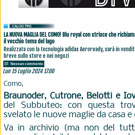
LA NUOVA MAGLIA DEL COMO! Blu royal con strisce che richia
il vecchio tema del lago
Realizzata con la tecnologia adidas Aeroready, sarà in vendit
breve sullo store e nei negozi
Nessun commento
Lun 15 Luglio 2024 17.00
Como,
Braunoder, Cutrone, Belotti e Io
del Subbuteo: con questa tro
svelato le nuove maglie da casa e 
Va in archivio (ma non del tutto