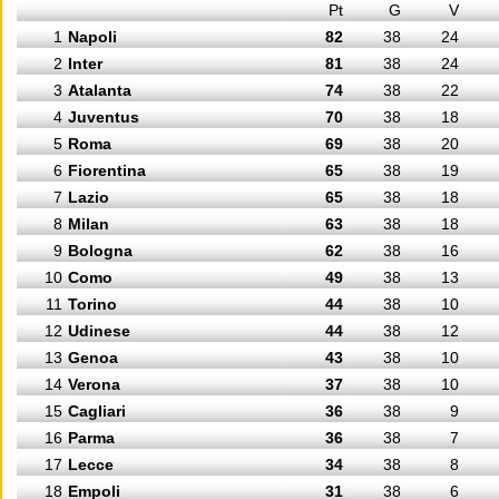
Pt
G
V
1
Napoli
82
38
24
2
Inter
81
38
24
3
Atalanta
74
38
22
4
Juventus
70
38
18
5
Roma
69
38
20
6
Fiorentina
65
38
19
7
Lazio
65
38
18
8
Milan
63
38
18
9
Bologna
62
38
16
10
Como
49
38
13
11
Torino
44
38
10
12
Udinese
44
38
12
13
Genoa
43
38
10
14
Verona
37
38
10
15
Cagliari
36
38
9
16
Parma
36
38
7
17
Lecce
34
38
8
18
Empoli
31
38
6