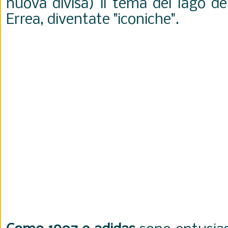
nuova divisa) il tema del lago de
Errea, diventate "iconiche".