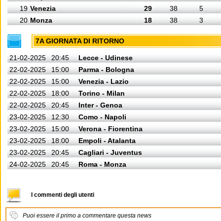
19
Venezia
29
38
5
20
Monza
18
38
3
7A GIORNATA DI RITORNO
21-02-2025
20:45
Lecce - Udinese
22-02-2025
15:00
Parma - Bologna
22-02-2025
15:00
Venezia - Lazio
22-02-2025
18:00
Torino - Milan
22-02-2025
20:45
Inter - Genoa
23-02-2025
12:30
Como - Napoli
23-02-2025
15:00
Verona - Fiorentina
23-02-2025
18:00
Empoli - Atalanta
23-02-2025
20:45
Cagliari - Juventus
24-02-2025
20:45
Roma - Monza
I commenti degli utenti
Puoi essere il primo a commentare questa news