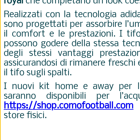
royal
che completano un look coes
Realizzati con la tecnologia adi
sono progettati per assorbire l’u
il comfort e le prestazioni. I ti
possono godere della stessa tecn
degli stessi vantaggi prestazion
assicurandosi di rimanere freschi
il tifo sugli spalti.
I nuovi kit home e away per l
saranno disponibili per l’ac
https://shop.comofootball.com
e
store fisici.