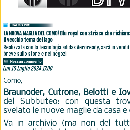
LA NUOVA MAGLIA DEL COMO! Blu royal con strisce che richia
il vecchio tema del lago
Realizzata con la tecnologia adidas Aeroready, sarà in vendit
breve sullo store e nei negozi
Nessun commento
Lun 15 Luglio 2024 17.00
Como,
Braunoder, Cutrone, Belotti e Io
del Subbuteo: con questa tro
svelato le nuove maglie da casa e 
Va in archivio (ma non del tutto