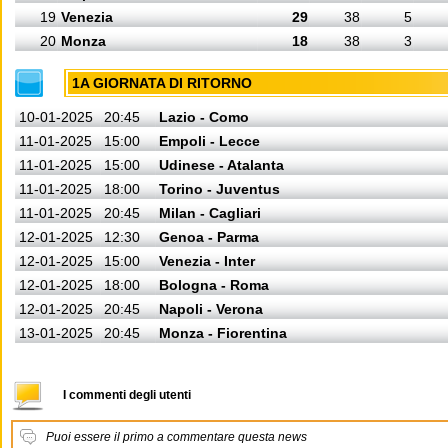
19
Venezia
29
38
5
20
Monza
18
38
3
1A GIORNATA DI RITORNO
10-01-2025
20:45
Lazio - Como
11-01-2025
15:00
Empoli - Lecce
11-01-2025
15:00
Udinese - Atalanta
11-01-2025
18:00
Torino - Juventus
11-01-2025
20:45
Milan - Cagliari
12-01-2025
12:30
Genoa - Parma
12-01-2025
15:00
Venezia - Inter
12-01-2025
18:00
Bologna - Roma
12-01-2025
20:45
Napoli - Verona
13-01-2025
20:45
Monza - Fiorentina
I commenti degli utenti
Puoi essere il primo a commentare questa news