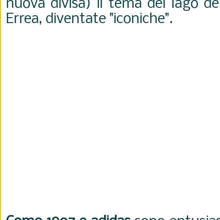
nuova divisa) il tema del lago de
Errea, diventate "iconiche".