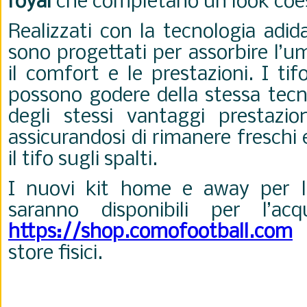
royal
che completano un look coes
Realizzati con la tecnologia adi
sono progettati per assorbire l’u
il comfort e le prestazioni. I ti
possono godere della stessa tecn
degli stessi vantaggi prestazion
assicurandosi di rimanere freschi
il tifo sugli spalti.
I nuovi kit home e away per l
saranno disponibili per l’ac
https://shop.comofootball.com
e
store fisici.