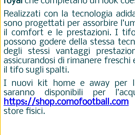
royal
che completano un look coes
Realizzati con la tecnologia adi
sono progettati per assorbire l’u
il comfort e le prestazioni. I ti
possono godere della stessa tecn
degli stessi vantaggi prestazion
assicurandosi di rimanere freschi
il tifo sugli spalti.
I nuovi kit home e away per l
saranno disponibili per l’ac
https://shop.comofootball.com
e
store fisici.