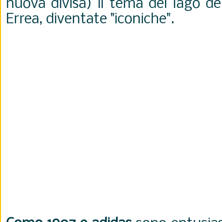
nuova divisa) il tema del lago de
Errea, diventate "iconiche".