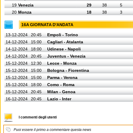
19
Venezia
29
38
5
20
Monza
18
38
3
16A GIORNATA D'ANDATA
13-12-2024
20:45
Empoli - Torino
14-12-2024
15:00
Cagliari - Atalanta
14-12-2024
18:00
Udinese - Napoli
14-12-2024
20:45
Juventus - Venezia
15-12-2024
12:30
Lecce - Monza
15-12-2024
15:00
Bologna - Fiorentina
15-12-2024
15:00
Parma - Verona
15-12-2024
18:00
Como - Roma
15-12-2024
20:45
Milan - Genoa
16-12-2024
20:45
Lazio - Inter
I commenti degli utenti
Puoi essere il primo a commentare questa news