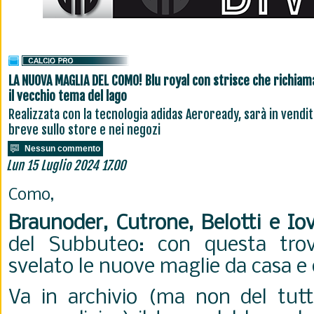
LA NUOVA MAGLIA DEL COMO! Blu royal con strisce che richia
il vecchio tema del lago
Realizzata con la tecnologia adidas Aeroready, sarà in vendit
breve sullo store e nei negozi
Nessun commento
Lun 15 Luglio 2024 17.00
Como,
Braunoder, Cutrone, Belotti e Io
del Subbuteo: con questa tro
svelato le nuove maglie da casa e 
Va in archivio (ma non del tutto