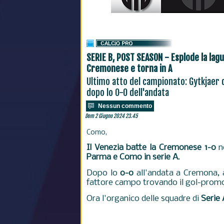
SERIE B, POST SEASON - Esplode la lagun
Cremonese e torna in A
Ultimo atto del campionato: Gytkjaer d
dopo lo 0-0 dell'andata
Nessun commento
Dom 2 Giugno 2024 23.45
Como,
Il Venezia batte la Cremonese 1-0
ne
Parma e Como in serie A
.
Dopo lo
0-0
all'andata a Cremona, a
fattore campo trovando il gol-promo
Ora l'organico delle squadre di
Serie 