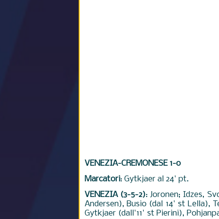
VENEZIA-CREMONESE 1-0
Marcatori
: Gytkjaer al 24' pt.
VENEZIA (3-5-2)
: Joronen; Idzes, Sv
Andersen), Busio (dal 14' st Lella)
Gytkjaer (dall'11' st Pierini), Pohjan