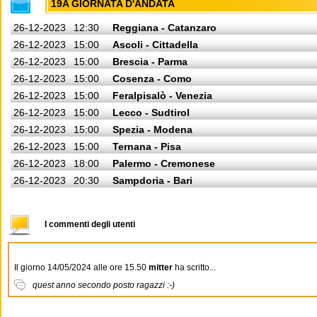
19A GIORNATA D'ANDATA
26-12-2023
12:30
Reggiana - Catanzaro
26-12-2023
15:00
Ascoli - Cittadella
26-12-2023
15:00
Brescia - Parma
26-12-2023
15:00
Cosenza - Como
26-12-2023
15:00
Feralpisalò - Venezia
26-12-2023
15:00
Lecco - Sudtirol
26-12-2023
15:00
Spezia - Modena
26-12-2023
15:00
Ternana - Pisa
26-12-2023
18:00
Palermo - Cremonese
26-12-2023
20:30
Sampdoria - Bari
I commenti degli utenti
Il giorno 14/05/2024 alle ore 15.50
mitter
ha scritto...
quest anno secondo posto ragazzi :-)