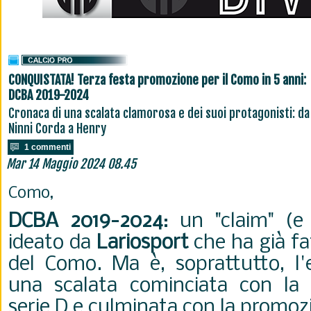
CONQUISTATA! Terza festa promozione per il Como in 5 anni:
DCBA 2019-2024
Cronaca di una scalata clamorosa e dei suoi protagonisti: da
Ninni Corda a Henry
1 commenti
Mar 14 Maggio 2024 08.45
Como,
DCBA 2019-2024
: un "claim" (
ideato da
Lariosport
che ha già fat
del Como. Ma è, soprattutto, l'e
una scalata cominciata con la 
serie D e culminata con la promozi