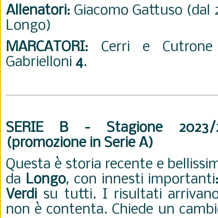
Allenatori
: Giacomo Gattuso (dal
Longo)
MARCATORI
: Cerri e Cutron
Gabrielloni
4
.
SERIE B - Stagione 2023/
(promozione in Serie A)
Questa è storia recente e bellissi
da
Longo
, con innesti importanti
Verdi
su tutti. I risultati arriva
non è contenta. Chiede un cambio