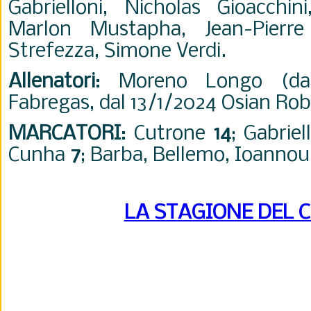
Gabrielloni, Nicholas Gioacchin
Marlon Mustapha, Jean-Pierre
Strefezza, Simone Verdi.
Allenatori
: Moreno Longo (dall
Fabregas, dal 13/1/2024 Osian Rob
MARCATORI
: Cutrone
14
; Gabriel
Cunha
7
; Barba, Bellemo, Ioannou
LA STAGIONE DEL 