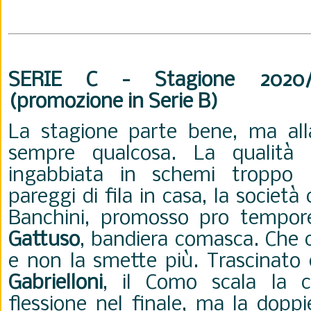
SERIE C - Stagione 2020/
(promozione in Serie B)
La stagione parte bene, ma al
sempre qualcosa. La qualità
ingabbiata in schemi troppo 
pareggi di fila in casa, la società
Banchini, promosso pro tempor
Gattuso
, bandiera comasca. Che 
e non la smette più. Trascinato 
Gabrielloni
, il Como scala la c
flessione nel finale, ma la doppi