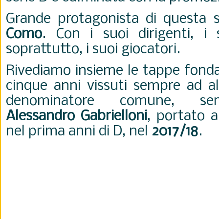
Grande protagonista di questa sal
Como
. Con i suoi dirigenti, i 
soprattutto, i suoi giocatori.
Rivediamo insieme le tappe fonda
cinque anni vissuti sempre ad al
denominatore comune, sem
Alessandro Gabrielloni
, portato 
nel prima anni di D, nel
2017/18
.